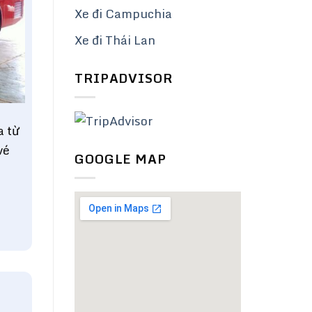
Xe đi Campuchia
Xe đi Thái Lan
TRIPADVISOR
 từ
vé
GOOGLE MAP