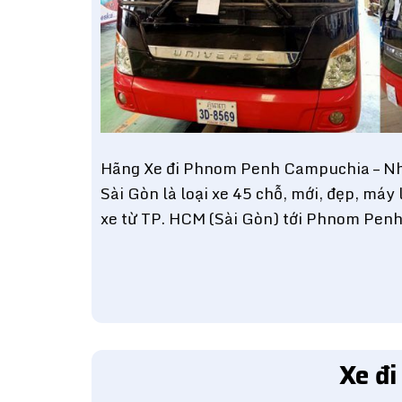
Hãng Xe đi Phnom Penh Campuchia – Nh
Sài Gòn là loại xe 45 chỗ, mới, đẹp, máy
xe từ TP. HCM (Sài Gòn) tới Phnom Penh
Xe đ