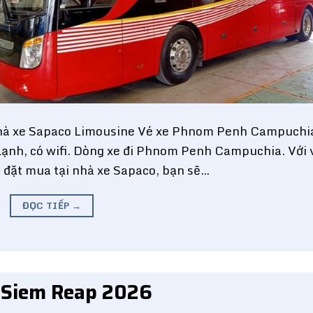
à xe Sapaco Limousine Vé xe Phnom Penh Campuchia
 lạnh, có wifi. Dòng xe đi Phnom Penh Campuchia. Với 
 đặt mua tại nhà xe Sapaco, bạn sẽ…
ĐỌC TIẾP
→
i Siem Reap 2026