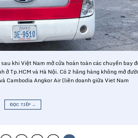
sau khi Việt Nam mở cửa hoàn toàn các chuyến bay đ
nh ở Tp.HCM và Hà Nội. Có 2 hãng hàng không mở đườ
và Cambodia Angkor Air (liên doanh giữa Viet Nam
ĐỌC TIẾP
→