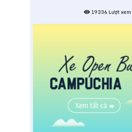
19336 Lượt xe