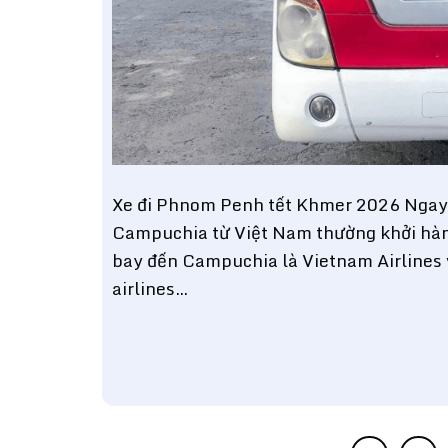
Xe đi Phnom Penh tết Khmer 2026 Ngay 
Campuchia từ Việt Nam thường khởi hà
bay đến Campuchia là Vietnam Airlines 
airlines…