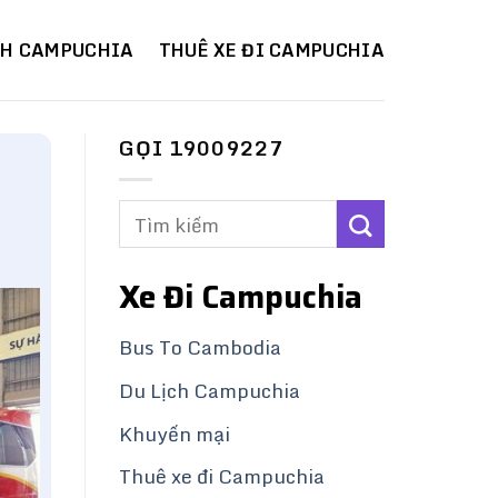
CH CAMPUCHIA
THUÊ XE ĐI CAMPUCHIA
GỌI 19009227
Xe Đi Campuchia
Bus To Cambodia
Du Lịch Campuchia
Khuyến mại
Thuê xe đi Campuchia