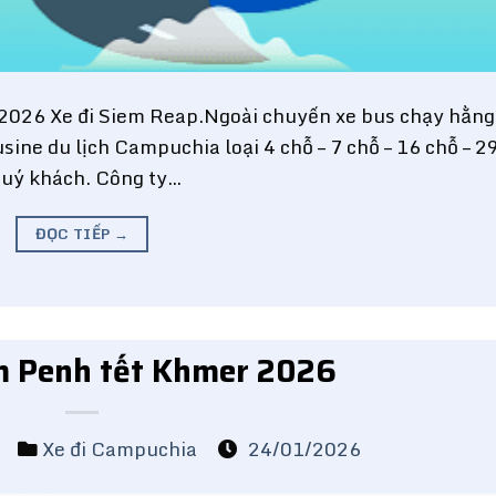
2026 Xe đi Siem Reap.Ngoài chuyến xe bus chạy hằng
sine du lịch Campuchia loại 4 chỗ – 7 chỗ – 16 chỗ – 2
a quý khách. Công ty…
ĐỌC TIẾP
→
m Penh tết Khmer 2026
m
Xe đi Campuchia
24/01/2026