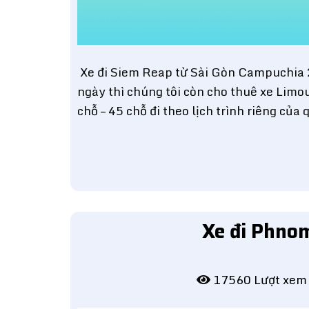
Xe đi Siem Reap từ Sài Gòn Campuchia 
ngày thì chúng tôi còn cho thuê xe Limou
chỗ – 45 chỗ đi theo lịch trình riêng củ
Xe đi Phno
17560 Lượt xe