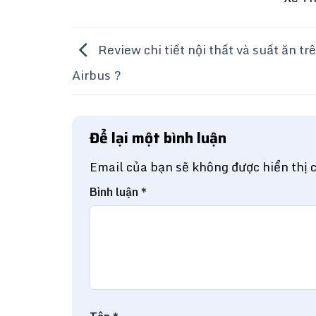
Review chi tiết nội thất và suất ăn tr
Airbus ?
Để lại một bình luận
Email của bạn sẽ không được hiển thị 
Bình luận
*