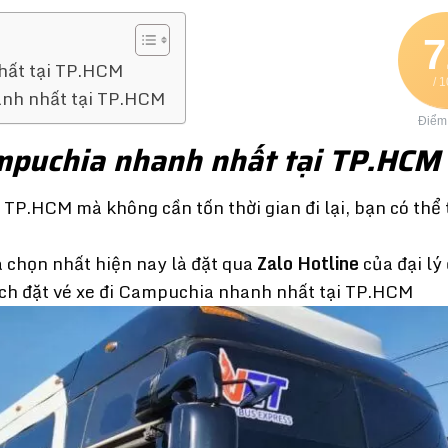
7
hất tại TP.HCM
/ 
anh nhất tại TP.HCM
Điểm
ampuchia nhanh nhất tại TP.HCM
 TP.HCM mà không cần tốn thời gian đi lại, bạn có thể
 chọn nhất hiện nay là đặt qua
Zalo Hotline
của đại lý
ách đặt vé xe đi Campuchia nhanh nhất tại TP.HCM