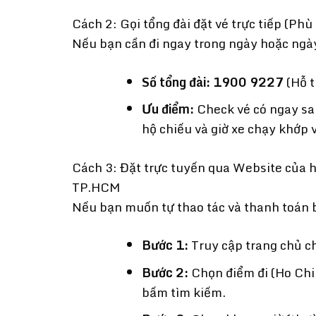
Cách 2: Gọi tổng đài đặt vé trực tiếp (Phù
Nếu bạn cần đi ngay trong ngày hoặc ngày 
Số tổng đài:
1900 9227
(Hỗ t
Ưu điểm:
Check vé có ngay sau
hộ chiếu và giờ xe chạy khớp v
Cách 3: Đặt trực tuyến qua Website của 
TP.HCM
Nếu bạn muốn tự thao tác và thanh toán 
Bước 1:
Truy cập trang chủ c
Bước 2:
Chọn điểm đi (Ho Chi
bấm tìm kiếm.