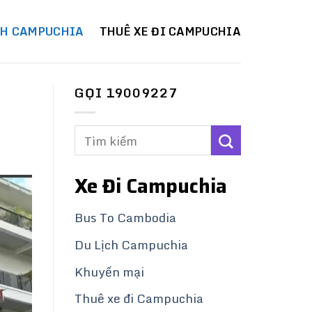
CH CAMPUCHIA
THUÊ XE ĐI CAMPUCHIA
GỌI 19009227
Xe Đi Campuchia
Bus To Cambodia
Du Lịch Campuchia
Khuyến mại
Thuê xe đi Campuchia