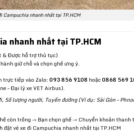
đi Campuchia nhanh nhất tại TP.HCM
hia nhanh nhất tại TP.HCM
 & Được hỗ trợ thủ tục)
thành giữ chỗ và chọn ghế ưng ý.
 trực tiếp vào Zalo:
093 856 9108
hoặc
0868 569 1
e – Đại lý xe VET Airbus).
i, Số lượng người, Tuyến đường (Ví dụ: Sài Gòn – Phn
ghế còn trống -> Bạn chọn ghế -> Chuyển khoản thanh 
ch đặt vé xe đi Campuchia nhanh nhất tại TP.HCM