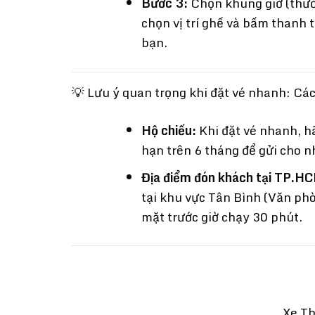
Bước 3:
Chọn khung giờ (thườn
chọn vị trí ghế và bấm thanh 
bạn.
💡 Lưu ý quan trọng khi đặt vé nhanh: C
Hộ chiếu:
Khi đặt vé nhanh, h
hạn trên 6 tháng để gửi cho n
Địa điểm đón khách tại TP.H
tại khu vực Tân Bình (Văn p
mặt trước giờ chạy 30 phút.
Xe T