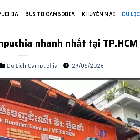
PUCHIA
BUS TO CAMBODIA
KHUYẾN MẠI
DU LỊ
ampuchia nhanh nhất tại TP.HCM
Du Lịch Campuchia
29/05/2026