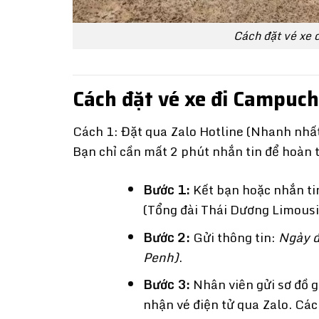
Cách đặt vé xe 
Cách đặt vé xe đi Campuc
Cách 1: Đặt qua Zalo Hotline (Nhanh nhất
Bạn chỉ cần mất 2 phút nhắn tin để hoàn 
Bước 1:
Kết bạn hoặc nhắn tin
(Tổng đài Thái Dương Limousin
Bước 2:
Gửi thông tin:
Ngày đ
Penh)
.
Bước 3:
Nhân viên gửi sơ đồ 
nhận vé điện tử qua Zalo. Cá