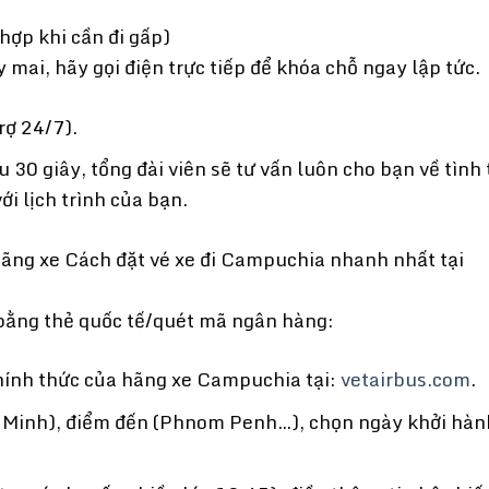
 hợp khi cần đi gấp)
mai, hãy gọi điện trực tiếp để khóa chỗ ngay lập tức.
rợ 24/7).
 30 giây, tổng đài viên sẽ tư vấn luôn cho bạn về tình
ới lịch trình của bạn.
hãng xe Cách đặt vé xe đi Campuchia nhanh nhất tại
bằng thẻ quốc tế/quét mã ngân hàng:
hính thức của hãng xe Campuchia tại:
vetairbus.com
.
 Minh), điểm đến (Phnom Penh…), chọn ngày khởi hàn