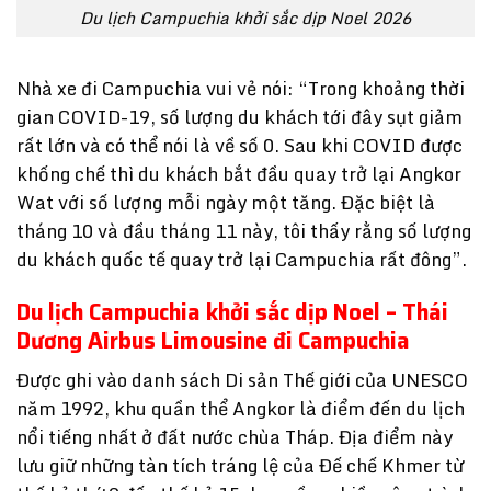
Du lịch Campuchia khởi sắc dịp Noel 2026
Nhà xe đi Campuchia vui vẻ nói: “Trong khoảng thời
gian COVID-19, số lượng du khách tới đây sụt giảm
rất lớn và có thể nói là về số 0. Sau khi COVID được
khống chế thì du khách bắt đầu quay trở lại Angkor
Wat với số lượng mỗi ngày một tăng. Đặc biệt là
tháng 10 và đầu tháng 11 này, tôi thấy rằng số lượng
du khách quốc tế quay trở lại Campuchia rất đông”.
Du lịch Campuchia khởi sắc dịp Noel – Thái
Dương Airbus Limousine đi Campuchia
Được ghi vào danh sách Di sản Thế giới của UNESCO
năm 1992, khu quần thể Angkor là điểm đến du lịch
nổi tiếng nhất ở đất nước chùa Tháp. Địa điểm này
lưu giữ những tàn tích tráng lệ của Đế chế Khmer từ