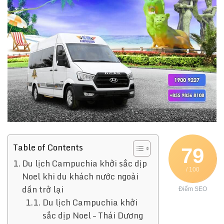
Table of Contents
79
Du lịch Campuchia khởi sắc dịp
/ 100
Noel khi du khách nước ngoài
dần trở lại
Điểm SEO
Du lịch Campuchia khởi
sắc dịp Noel – Thái Dương