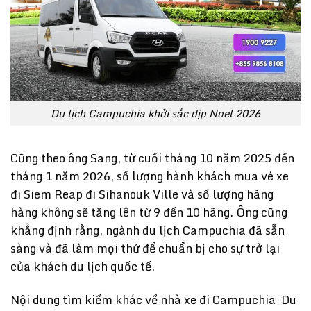
Du lịch Campuchia khởi sắc dịp Noel 2026
Cũng theo ông Sang, từ cuối tháng 10 năm 2025 đến
tháng 1 năm 2026, số lượng hành khách mua vé xe
đi Siem Reap đi Sihanouk Ville và số lượng hãng
hàng không sẽ tăng lên từ 9 đến 10 hãng. Ông cũng
khẳng định rằng, ngành du lịch Campuchia đã sẵn
sàng và đã làm mọi thứ để chuẩn bị cho sự trở lại
của khách du lịch quốc tế.
Nội dung tìm kiếm khác về nhà xe đi Campuchia Du