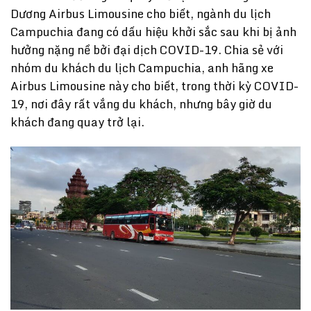
Dương Airbus Limousine cho biết, ngành du lịch
Campuchia đang có dấu hiệu khởi sắc sau khi bị ảnh
hưởng nặng nề bởi đại dịch COVID-19. Chia sẻ với
nhóm du khách du lịch Campuchia, anh hãng xe
Airbus Limousine này cho biết, trong thời kỳ COVID-
19, nơi đây rất vắng du khách, nhưng bây giờ du
khách đang quay trở lại.