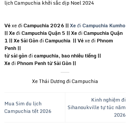
lịch Campuchia khởi sắc dịp Noel 2024
Vé
xe đi
Campuchia 2026 ||
Xe
đi
Campuchia Kumho
||
Xe
đi
Campuchia Quận 5 ||
Xe
đi
Campuchia Quận
1 ||
Xe Sài Gòn
đi
Campuchia ||
Vé
xe đi
Phnom
Penh ||
từ sài gòn
đi
campuchia, bao nhiêu tiếng ||
Xe
đi
Phnom Penh từ Sài Gòn ||
Xe Thái Dương đi Campuchia
Kinh nghiệm đi
Mua Sim du lịch
Sihanoukville tự túc năm
Campuchia tết 2026
2026