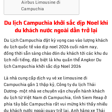
Airbus Limousine đi
Campuchia
Du lịch Campuchia khởi sắc dịp Noel khi
du khách nước ngoài dần trở lại
Du Lịch Campuchia đặt kỳ vọng cao vào lượng khách
du lịch quốc tế vào dịp noel 2026 cuối năm nay,
đồng thời sẵn sàng chào đón du khách tới các khu du
lịch nổi tiếng, đặc biệt là khu quần thể Angkor Du
lịch Campuchia khởi sắc dịp Noel 2026
Là nhà cung cấp dịch vụ vé xe limousine đi
Campuchia gần 1 thập kỷ, Công ty du lịch Thái
Dương- một nhà xe chuyên vận chuyển hành khách
du lịch từ Việt Nam đi Campuchia, tỉnh Siem Reap ở
phía tây bắc Campuchia rất vui mừng khi thấy nhiều
du khách nước ngoài quay trở lại. Anh hãng xe Thái