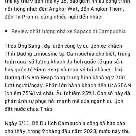
thế kỷ thứ 9 đến thế kỷ 15, bao gồm nhiều công trình
nổi tiếng như: đền Angkor Wat, đền Angkor Thom,
đền Ta Prohm, cùng nhiều ngôi đền khác.
Review chất lượng nhà xe Sapaco đi Campuchia
Theo Ông Sang , đại diện công ty du lịch xe khách
Thái Dương Limousine tại Campuchia cho biết, trong
tuần qua, số lượng khách du lịch quốc tế qua sân
bay quốc tế Siem Reap và mua vé tại nhà xe Thái
Dương đi Siem Reap tăng trung bình khoảng 2.700
lượt người/ngày. Phần lớn hành khách đến từ ASEAN
(chiếm 75%) và châu Âu (chiếm 25%). Con số này đã
phản ánh sự phục hồi mạnh mẽ của ngành du lịch
đất nước chùa Tháp.
Ngày 3/11, Bộ Du lịch Campuchia công bố báo cáo
cho thấy, trong 9 tháng đầu năm 2023, nước này thu