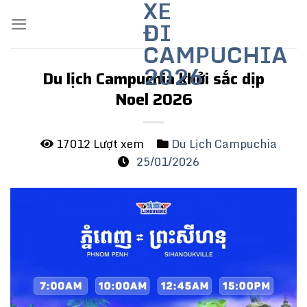
XE
Skip
ĐI
to
content
CAMPUCHIA
2026
Du lịch Campuchia khởi sắc dịp
Noel 2026
17012 Lượt xem
Du Lịch Campuchia
25/01/2026