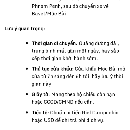
Phnom Penh, sau đó chuyển xe về
Bavet/Mộc Bài
Lưu ý quan trọng:
Thời gian di chuyển:
Quãng đường dài,
trung bình mất gần một ngày, hãy sắp
xếp thời gian khởi hành sớm.
Thủ tục cửa khẩu:
Cửa khẩu Mộc Bài mở
cửa từ 7h sáng đến 6h tối, hãy lưu ý thời
gian này.
Giấy tờ:
Mang theo hộ chiếu còn hạn
hoặc CCCD/CMND nếu cần.
Tiền tệ:
Chuẩn bị tiền Riel Campuchia
hoặc USD để chi trả phí dịch vụ.