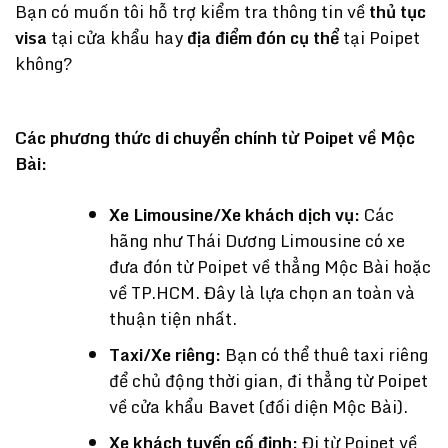
Bạn có muốn tôi hỗ trợ kiểm tra thông tin về
thủ tục
visa
tại cửa khẩu hay
địa điểm đón cụ thể
tại Poipet
không?
Các phương thức di chuyển chính từ Poipet về Mộc
Bài:
Xe Limousine/Xe khách dịch vụ:
Các
hãng như
Thái Dương Limousine
có xe
đưa đón từ Poipet về thẳng Mộc Bài hoặc
về TP.HCM. Đây là lựa chọn an toàn và
thuận tiện nhất.
Taxi/Xe riêng:
Bạn có thể thuê taxi riêng
để chủ động thời gian, đi thẳng từ Poipet
về cửa khẩu Bavet (đối diện Mộc Bài).
Xe khách tuyến cố định:
Đi từ Poipet về