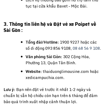
tục tại cửa khẩu Bavet – Mộc Bài.
3. Thông tin liên hệ và Đặt vé xe Poipet về
Sài Gòn :
Tổng đài/Hotline:
1900 9227 hoặc các
số di động
093 856 9108
,
08 68 56 9 108
.
Văn phòng Sài Gòn:
302 Cộng Hòa,
Phường 13, Quận Tân Bình.
Website:
thaiduonglimousine.com
hoặc
xedicampuchia.com
.
Lưu ý:
Bạn nên đặt vé trước ít nhất 1-2 ngày và
chuẩn bị sẵn hộ chiếu còn hạn trên 6 tháng để đảm
bảo quá trình xuất nhập cảnh thuận lợi.