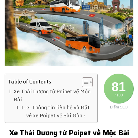
Table of Contents
81
Xe Thái Dương từ Poipet về Mộc
/ 100
Bài
3. Thông tin liên hệ và Đặt
Điểm SEO
vé xe Poipet về Sài Gòn :
Xe Thái Dương từ Poipet về Mộc Bài