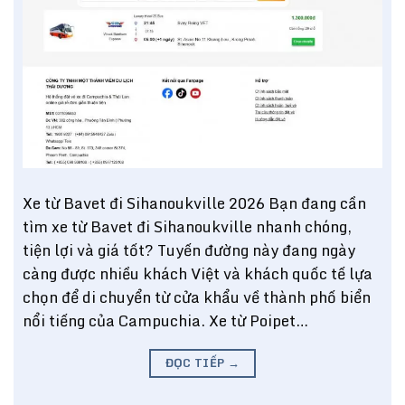
Xe từ Bavet đi Sihanoukville 2026 Bạn đang cần
tìm xe từ Bavet đi Sihanoukville nhanh chóng,
tiện lợi và giá tốt? Tuyến đường này đang ngày
càng được nhiều khách Việt và khách quốc tế lựa
chọn để di chuyển từ cửa khẩu về thành phố biển
nổi tiếng của Campuchia. Xe từ Poipet…
ĐỌC TIẾP
→