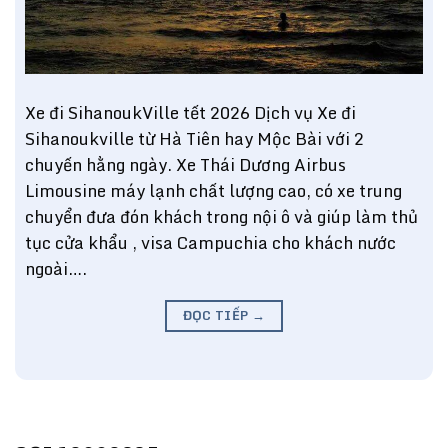
Xe đi SihanoukVille tết 2026 Dịch vụ Xe đi
Sihanoukville từ Hà Tiên hay Mộc Bài với 2
chuyến hằng ngày. Xe Thái Dương Airbus
Limousine máy lạnh chất lượng cao, có xe trung
chuyển đưa đón khách trong nội ô và giúp làm thủ
tục cửa khẩu , visa Campuchia cho khách nước
ngoài….
ĐỌC TIẾP
→