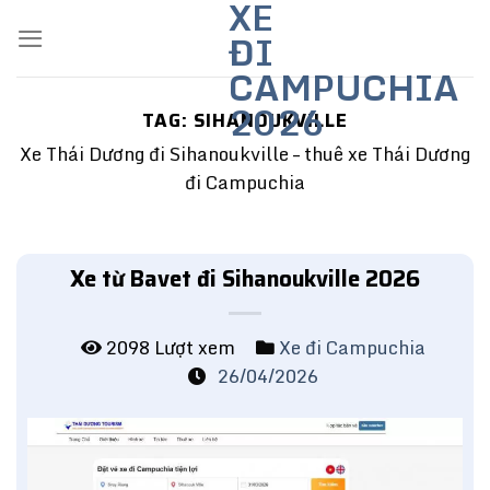
XE
Skip
ĐI
to
content
CAMPUCHIA
2026
TAG:
SIHANOUKVILLE
Xe Thái Dương đi Sihanoukville – thuê xe Thái Dương
đi Campuchia
Xe từ Bavet đi Sihanoukville 2026
2098 Lượt xem
Xe đi Campuchia
26/04/2026