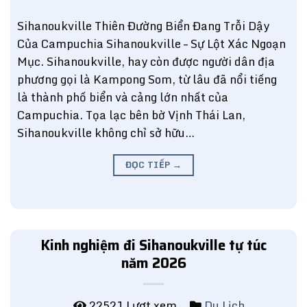
Sihanoukville Thiên Đường Biển Đang Trỗi Dậy
Của Campuchia Sihanoukville – Sự Lột Xác Ngoạn
Mục. Sihanoukville, hay còn được người dân địa
phương gọi là Kampong Som, từ lâu đã nổi tiếng
là thành phố biển và cảng lớn nhất của
Campuchia. Tọa lạc bên bờ Vịnh Thái Lan,
Sihanoukville không chỉ sở hữu…
ĐỌC TIẾP
→
Kinh nghiệm đi Sihanoukville tự túc
năm 2026
22521 Lượt xem
Du Lịch