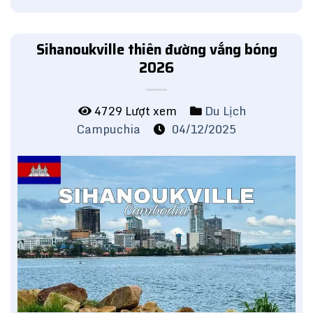
Sihanoukville thiên đường vắng bóng
2026
4729 Lượt xem
Du Lịch
Campuchia
04/12/2025