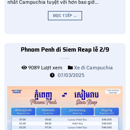
nhất Campuchia tuyệt vời hơn bao giờ…
ĐỌC TIẾP
→
Phnom Penh đi Siem Reap lễ 2/9
9089 Lượt xem
Xe đi Campuchia
07/03/2025