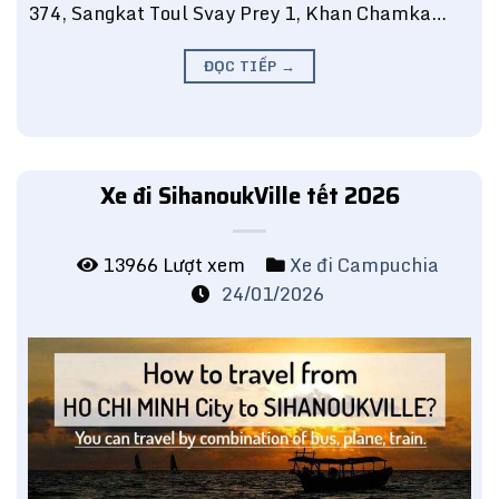
374, Sangkat Toul Svay Prey 1, Khan Chamka…
ĐỌC TIẾP
→
Xe đi SihanoukVille tết 2026
13966 Lượt xem
Xe đi Campuchia
24/01/2026