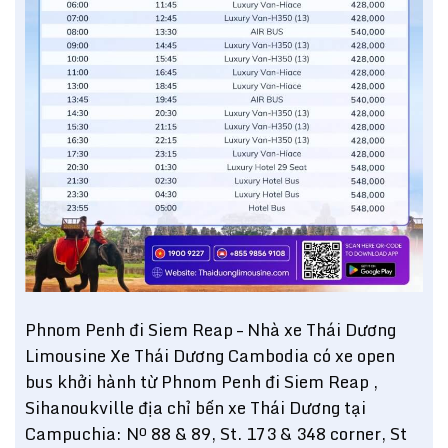
Phnom Penh đi Siem Reap – Nhà xe Thái Dương
Limousine Xe Thái Dương Cambodia có xe open
bus khởi hành từ Phnom Penh đi Siem Reap ,
Sihanoukville địa chỉ bến xe Thái Dương tại
Campuchia: Nº 88 & 89, St. 173 & 348 corner, St