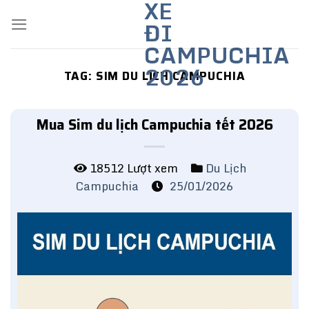
XE
Skip
ĐI
to
content
CAMPUCHIA
2026
TAG:
SIM DU LỊCH CAMPUCHIA
Mua Sim du lịch Campuchia tết 2026
18512 Lượt xem
Du Lịch
Campuchia
25/01/2026