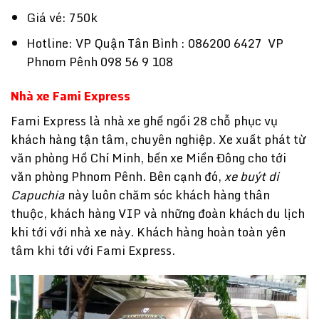
Giá vé: 750k
Hotline: VP Quận Tân Bình : 086200 6427 VP
Phnom Pênh 098 56 9 108
Nhà xe Fami Express
Fami Express là nhà xe ghế ngồi 28 chỗ phục vụ
khách hàng tận tâm, chuyên nghiệp. Xe xuất phát từ
văn phòng Hồ Chí Minh, bến xe Miền Đông cho tới
văn phòng Phnom Pênh. Bên cạnh đó,
xe buýt di
Capuchia
này luôn chăm sóc khách hàng thân
thuộc, khách hàng VIP và những đoàn khách du lịch
khi tới với nhà xe này. Khách hàng hoàn toàn yên
tâm khi tới với Fami Express.