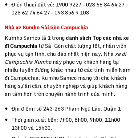
Điện thoại đặt vé: 1900 9227 – 028 66 84 64 27 –
028 62 74 64 27 – 093 856 9 108
Nhà xe Kumho Sài Gòn Campuchia
Kumho Samco là 1 trong
danh sách Top các nhà xe
đi Campuchia
từ Sài Gòn chất lượng tốt, nhân viên
phục vụ tận tình, chu đáo nhất hiện nay. Nhà
xe di
Campuchia
Kumho
này phục vụ khách hàng tại
nhiều tuyến đường khác nhau từ các tỉnh miền Nam
đi Campuchia. Kumho Samco mang tới cho khách
hàng sự ân cần, chuyên nghiệp và giúp khách hàng
an tâm hơn trên chuyến hành trình của mình.
Địa điểm: số 243-263 Phạm Ngũ Lão, Quận 1
Thời gian xuất bến: 7h00, 8h00, 9h00, 11h00,
13h00 và 15h30.