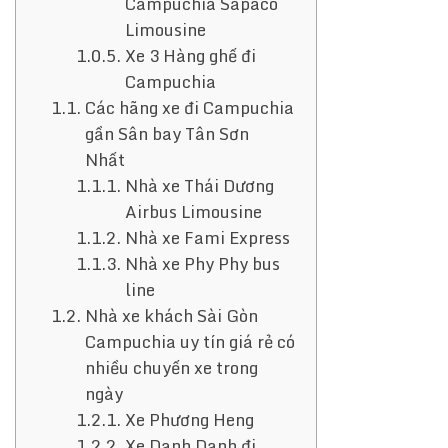
Campuchia Sapaco
Limousine
Xe 3 Hàng ghế đi
Campuchia
Các hãng xe đi Campuchia
gần Sân bay Tân Sơn
Nhất
Nhà xe Thái Dương
Airbus Limousine
Nhà xe Fami Express
Nhà xe Phy Phy bus
line
Nhà xe khách Sài Gòn
Campuchia uy tín giá rẻ có
nhiều chuyến xe trong
ngày
Xe Phương Heng
Xe Danh Danh đi