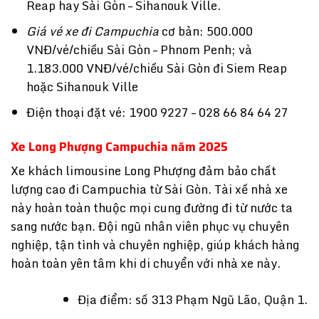
Reap hay Sài Gòn – Sihanouk Ville.
Giá vé xe đi Campuchia
cơ bản: 500.000
VNĐ/vé/chiều Sài Gòn – Phnom Penh; và
1.183.000 VNĐ/vé/chiều Sài Gòn đi Siem Reap
hoặc Sihanouk Ville
Điện thoại đặt vé: 1900 9227 – 028 66 84 64 27
Xe Long Phượng Campuchia năm 2025
Xe khách limousine Long Phượng đảm bảo chất
lượng cao đi Campuchia từ Sài Gòn. Tài xế nhà xe
này hoàn toàn thuộc mọi cung đường đi từ nước ta
sang nước bạn. Đội ngũ nhân viên phục vụ chuyên
nghiệp, tận tình và chuyên nghiệp, giúp khách hàng
hoàn toàn yên tâm khi di chuyển với nhà xe này.
Địa điểm: số 313 Phạm Ngũ Lão, Quận 1.