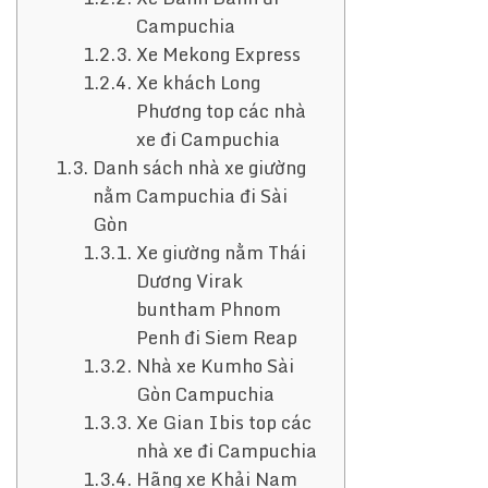
Campuchia
Xe Mekong Express
Xe khách Long
Phương top các nhà
xe đi Campuchia
Danh sách nhà xe giường
nằm Campuchia đi Sài
Gòn
Xe giường nằm Thái
Dương Virak
buntham Phnom
Penh đi Siem Reap
Nhà xe Kumho Sài
Gòn Campuchia
Xe Gian Ibis top các
nhà xe đi Campuchia
Hãng xe Khải Nam