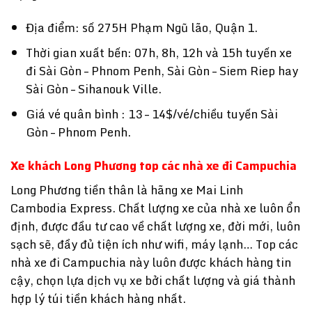
Địa điểm: số 275H Phạm Ngũ lão, Quận 1.
Thời gian xuất bến: 07h, 8h, 12h và 15h tuyến xe
đi Sài Gòn – Phnom Penh, Sài Gòn – Siem Riep hay
Sài Gòn – Sihanouk Ville.
Giá vé quân bình : 13 – 14$/vé/chiều tuyến Sài
Gòn – Phnom Penh.
Xe khách Long Phương top các nhà xe đi Campuchia
Long Phương tiền thân là hãng xe Mai Linh
Cambodia Express. Chất lượng xe của nhà xe luôn ổn
định, được đầu tư cao về chất lượng xe, đời mới, luôn
sạch sẽ, đầy đủ tiện ích như wifi, máy lạnh… Top các
nhà xe đi Campuchia
này luôn được khách hàng tin
cậy, chọn lựa dịch vụ xe bởi chất lượng và giá thành
hợp lý túi tiền khách hàng nhất.