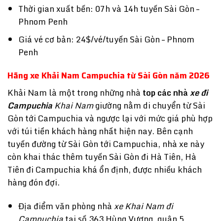
Thời gian xuất bến: 07h và 14h tuyến Sài Gòn –
Phnom Penh
Giá vé cơ bản: 24$/vé/tuyến Sài Gòn – Phnom
Penh
Hãng xe Khải Nam Campuchia từ Sài Gòn năm 2026
Khải Nam là một trong những nhà
top các nhà
xe đi
Campuchia
Khai Nam
giường nằm di chuyển từ Sài
Gòn tới Campuchia và ngược lại với mức giá phù hợp
với túi tiền khách hàng nhất hiện nay. Bên cạnh
tuyến đường từ Sài Gòn tới Campuchia, nhà xe này
còn khai thác thêm tuyến Sài Gòn đi Hà Tiên, Hà
Tiên đi Campuchia khá ổn định, được nhiều khách
hàng đón đợi.
Địa điểm văn phòng nhà
xe Khai Nam đi
Campuchia
tại số 363 Hùng Vương, quận 5