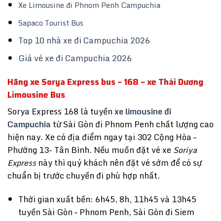
Xe Limousine đi Phnom Penh Campuchia
Sapaco Tourist Bus
Top 10 nhà xe đi Campuchia 2026
Giá vé xe đi Campuchia 2026
Hãng xe Sorya Express bus – 168 – xe Thái Dương
Limousine Bus
Sorya Express 168 là tuyến
xe limousine đi
Campuchia
từ Sài Gòn đi Phnom Penh chất lượng cao
hiện nay. Xe có địa điểm ngay tại 302 Cộng Hòa –
Phường 13- Tân Bình. Nếu muốn đặt vé xe
Soriya
này thì quý khách nên đặt vé sớm để có sự
Express
chuẩn bị trước chuyến đi phù hợp nhất.
Thời gian xuất bến: 6h45, 8h, 11h45 và 13h45
tuyến Sài Gòn – Phnom Penh, Sài Gòn đi Siem