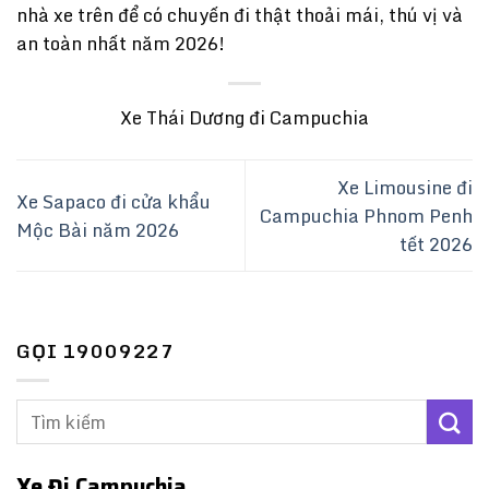
nhà xe trên để có chuyến đi thật thoải mái, thú vị và
an toàn nhất năm 2026!
Xe Thái Dương đi Campuchia
Xe Limousine đi
Xe Sapaco đi cửa khẩu
Campuchia Phnom Penh
Mộc Bài năm 2026
tết 2026
GỌI 19009227
Xe Đi Campuchia