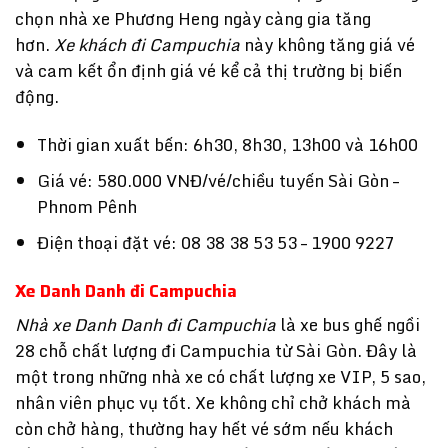
chọn nhà xe Phương Heng ngày càng gia tăng
hơn.
Xe khách đi Campuchia
này không tăng giá vé
và cam kết ổn định giá vé kể cả thị trường bị biến
động.
Thời gian xuất bến: 6h30, 8h30, 13h00 và 16h00
Giá vé: 580.000 VNĐ/vé/chiều tuyến Sài Gòn –
Phnom Pênh
Điện thoại đặt vé: 08 38 38 53 53 – 1900 9227
Xe Danh Danh đi Campuchia
Nhà xe Danh Danh đi Campuchia
là xe bus ghế ngồi
28 chỗ chất lượng đi Campuchia từ Sài Gòn. Đây là
một trong những nhà xe có chất lượng xe VIP, 5 sao,
nhân viên phục vụ tốt. Xe không chỉ chở khách mà
còn chở hàng, thường hay hết vé sớm nếu khách