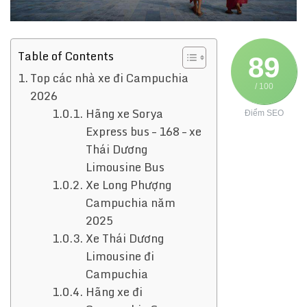
Table of Contents
89
Top các nhà xe đi Campuchia
/ 100
2026
Hãng xe Sorya
Điểm SEO
Express bus – 168 – xe
Thái Dương
Limousine Bus
Xe Long Phượng
Campuchia năm
2025
Xe Thái Dương
Limousine đi
Campuchia
Hãng xe đi