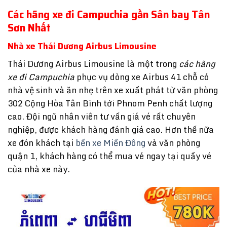
Các hãng xe đi Campuchia gần Sân bay Tân
Sơn Nhất
Nhà xe Thái Dương Airbus Limousine
Thái Dương Airbus Limousine là một trong
các hãng
xe đi Campuchia
phục vụ dòng xe Airbus 41 chỗ có
nhà vệ sinh và ăn nhẹ trên xe xuất phát từ văn phòng
302 Cộng Hòa Tân Bình tới Phnom Penh chất lượng
cao. Đội ngũ nhân viên tư vấn giá vé rất chuyên
nghiệp, được khách hàng đánh giá cao. Hơn thế nữa
xe đón khách tại
bến xe Miền Đông
và văn phòng
quận 1, khách hàng có thể mua vé ngay tại quầy vé
của nhà xe này.