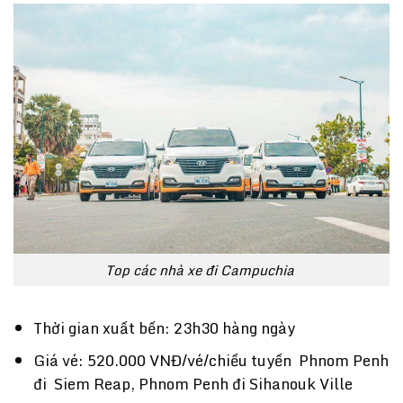
Top các nhà xe đi Campuchia
Thời gian xuất bến: 23h30 hàng ngày
Giá vé: 520.000 VNĐ/vé/chiều tuyến Phnom Penh
đi Siem Reap, Phnom Penh đi Sihanouk Ville