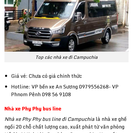
Top các nhà xe đi Campuchia
Giá vé: Chưa có giá chính thức
Hotline: VP bến xe An Sương 0979556268- VP
Phnom Pênh 098 56 9108
Nhà xe Phy Phy bus line
Nhà xe Phy Phy bus line đi Campuchia
là nhà xe ghế
ngồi 20 chỗ chất lượng cao, xuất phát từ văn phòng