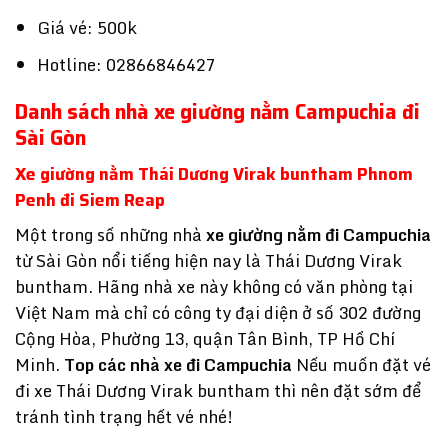
Giá vé: 500k
Hotline: 02866846427
Danh sách nhà xe giường nằm Campuchia đi
Sài Gòn
Xe giường nằm Thái Dương Virak buntham Phnom
Penh đi Siem Reap
Một trong số những nhà
xe giường nằm đi Campuchia
từ Sài Gòn nổi tiếng hiện nay là Thái Dương Virak
buntham. Hãng nhà xe này không có văn phòng tại
Việt Nam mà chỉ có công ty đại diện ở số 302 đường
Cộng Hòa, Phường 13, quận Tân Bình, TP Hồ Chí
Minh.
Top các nhà xe đi Campuchia
Nếu muốn đặt vé
đi xe Thái Dương Virak buntham thì nên đặt sớm để
tránh tình trạng hết vé nhé!