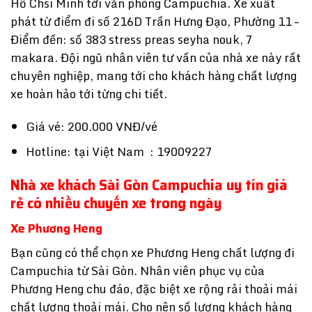
Hồ Chsi Minh tới văn phòng Campuchia. Xe xuất
phát từ điểm đi số 216D Trần Hưng Đạo, Phường 11 –
Điểm đến: số 383 stress preas seyha nouk, 7
makara. Đội ngũ nhân viên tư vấn của nhà xe này rất
chuyên nghiệp, mang tới cho khách hàng chất lượng
xe hoàn hảo tới từng chi tiết.
Giá vé: 200.000 VNĐ/vé
Hotline: tại Việt Nam : 19009227
Nhà xe khách Sài Gòn Campuchia uy tín giá
rẻ có nhiều chuyến xe trong ngày
Xe Phương Heng
Bạn cũng có thể chọn xe Phương Heng chất lượng đi
Campuchia từ Sài Gòn. Nhân viên phục vụ của
Phương Heng chu đáo, đặc biệt xe rộng rải thoải mái
chất lượng thoải mái. Cho nên số lượng khách hàng