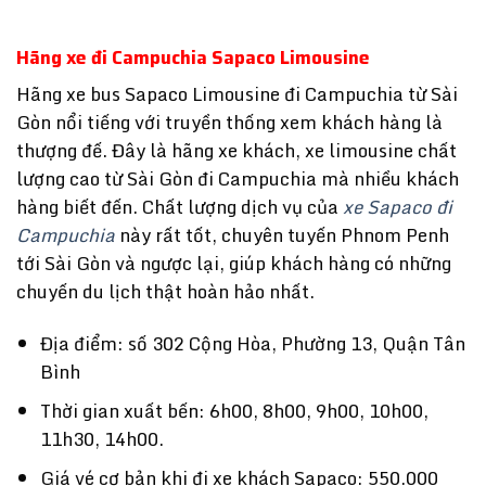
Hãng xe đi Campuchia Sapaco Limousine
Hãng xe bus Sapaco Limousine đi Campuchia từ Sài
Gòn nổi tiếng với truyền thống xem khách hàng là
thượng đế. Đây là hãng xe khách, xe limousine chất
lượng cao từ Sài Gòn đi Campuchia mà nhiều khách
hàng biết đến. Chất lượng dịch vụ của
xe Sapaco đi
Campuchia
này rất tốt, chuyên tuyến Phnom Penh
tới Sài Gòn và ngược lại, giúp khách hàng có những
chuyến du lịch thật hoàn hảo nhất.
Địa điểm: số 302 Cộng Hòa, Phường 13, Quận Tân
Bình
Thời gian xuất bến: 6h00, 8h00, 9h00, 10h00,
11h30, 14h00.
Giá vé cơ bản khi đi xe khách Sapaco: 550.000