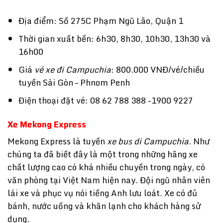
Địa điểm: Số 275C Phạm Ngũ Lão, Quận 1
Thời gian xuất bến: 6h30, 8h30, 10h30, 13h30 và
16h00
Giá
vé xe đi Campuchia
: 800.000 VNĐ/vé/chiều
tuyến Sài Gòn – Phnom Penh
Điện thoại đặt vé: 08 62 788 388 -1900 9227
Xe Mekong Express
Mekong Express là tuyến
xe bus di Campuchia
. Như
chúng ta đã biết đây là một trong những hãng xe
chất lượng cao có khá nhiều chuyến trong ngày, có
văn phòng tại Việt Nam hiện nay. Đội ngũ nhân viên
lái xe và phục vụ nói tiếng Anh lưu loát. Xe có đủ
bánh, nước uống và khăn lạnh cho khách hàng sử
dụng.