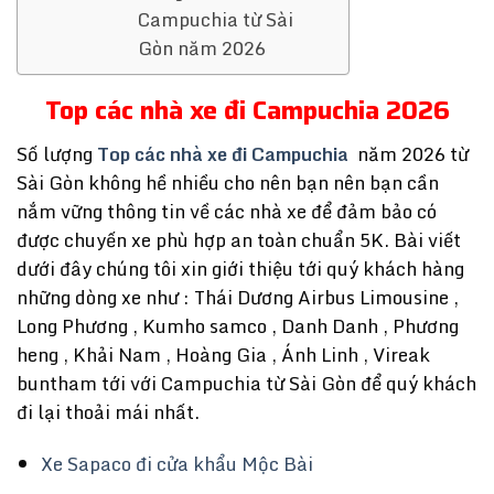
Campuchia từ Sài
Gòn năm 2026
Top các nhà xe đi Campuchia 2026
Số lượng
Top các nhà xe đi Campuchia
năm 2026
từ
Sài Gòn không hề nhiều cho nên bạn nên bạn cần
nắm vững thông tin về các nhà xe để đảm bảo có
được chuyến xe phù hợp an toàn chuẩn 5K. Bài viết
dưới đây chúng tôi xin giới thiệu tới quý khách hàng
những dòng xe như : Thái Dương Airbus Limousine ,
Long Phương , Kumho samco , Danh Danh , Phương
heng , Khải Nam , Hoàng Gia , Ánh Linh , Vireak
buntham tới với Campuchia từ Sài Gòn để quý khách
đi lại thoải mái nhất.
Xe Sapaco đi cửa khẩu Mộc Bài