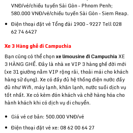
VNĐ/vé/chiều tuyến Sài Gòn – Phnom Penh;
580.000 VNĐ/vé/chiều tuyến Sài Gòn – Siem Reap.
Điện thoại đặt vé Tổng đài 1900 – 9227 Tell 028
62 74 6427
Xe 3 Hàng ghế đi Campuchia
Bạn cũng có thể chọn
xe limousine đi Campuchia
XE
3 HÀNG GHẾ. Đây là nhà xe VIP 3 hàng ghế đời mới
(xe 31 giường nằm VIP rộng rãi, thoải mái cho khách
hàng sử dụng). Xe có đầy đủ hệ thống điện nước đầy
đủ như Wifi, máy lạnh, khăn lạnh, nước suối dịch vụ
tốt nhất. Xe có kèm đón khách và chở hàng hóa cho
hành khách khi có dịch vụ di chuyển.
Giá vé cơ bản: 500.000 VNĐ/vé
Điện thoại đặt vé xe: 08 62 00 64 27