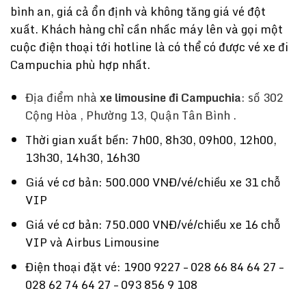
bình an, giá cả ổn định và không tăng giá vé đột
xuất. Khách hàng chỉ cần nhấc máy lên và gọi một
cuộc điện thoại tới hotline là có thể có được vé xe đi
Campuchia phù hợp nhất.
Địa điểm nhà
xe limousine đi Campuchia
: số 302
Cộng Hòa , Phường 13, Quận Tân Bình .
Thời gian xuất bến: 7h00, 8h30, 09h00, 12h00,
13h30, 14h30, 16h30
Giá vé cơ bản: 500.000 VNĐ/vé/chiều xe 31 chỗ
VIP
Giá vé cơ bản: 750.000 VNĐ/vé/chiều xe 16 chỗ
VIP và Airbus Limousine
Điện thoại đặt vé: 1900 9227 – 028 66 84 64 27 –
028 62 74 64 27 – 093 856 9 108