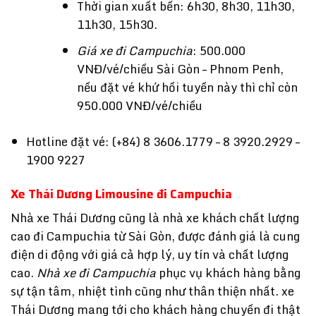
Thời gian xuất bến: 6h30, 8h30, 11h30,
11h30, 15h30.
Giá xe đi Campuchia
: 500.000
VNĐ/vé/chiều Sài Gòn – Phnom Penh,
nếu đặt vé khứ hồi tuyến này thì chỉ còn
950.000 VNĐ/vé/chiều
Hotline đặt vé: (+84) 8 3606.1779 – 8 3920.2929 –
1900 9227
Xe Thái Dương Limousine đi Campuchia
Nhà xe Thái Dương cũng là nhà xe khách chất lượng
cao đi Campuchia từ Sài Gòn, được đánh giá là cung
điện di động với giá cả hợp lý, uy tín và chất lượng
cao.
Nhà xe đi Campuchia
phục vụ khách hàng bằng
sự tận tâm, nhiệt tình cũng như thân thiện nhất. xe
Thái Dương mang tới cho khách hàng chuyến đi thật