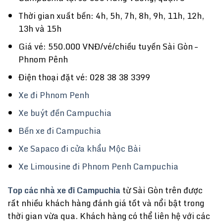
Thời gian xuất bến: 4h, 5h, 7h, 8h, 9h, 11h, 12h,
13h và 15h
Giá vé: 550.000 VNĐ/vé/chiều tuyến Sài Gòn –
Phnom Pênh
Điện thoại đặt vé: 028 38 38 3399
Xe đi Phnom Penh
Xe buýt đến Campuchia
Bến xe đi Campuchia
Xe Sapaco đi cửa khẩu Mộc Bài
Xe Limousine đi Phnom Penh Campuchia
Top các nhà
xe đi Campuchia
từ Sài Gòn trên được
rất nhiều khách hàng đánh giá tốt và nổi bật trong
thời gian vừa qua. Khách hàng có thể liên hệ với các