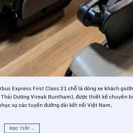
bus Express First Class 21 chỗ là dòng xe khách giườ
 Thái Dương Vireak Buntham), được thiết kế chuyên b
hục vụ các tuyến đường dài kết nối Việt Nam,
ĐỌC TIẾP
→