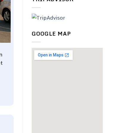
GOOGLE MAP
n
ệt