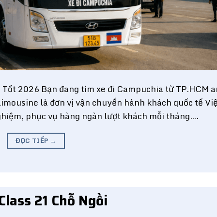
 Tốt 2026 Bạn đang tìm xe đi Campuchia từ TP.HCM a
 Limousine là đơn vị vận chuyển hành khách quốc tế Vi
hiệm, phục vụ hàng ngàn lượt khách mỗi tháng….
ĐỌC TIẾP
→
 Class 21 Chỗ Ngồi