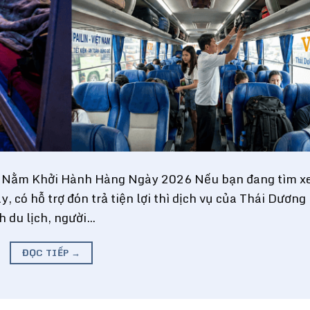
ng Nằm Khởi Hành Hàng Ngày 2026 Nếu bạn đang tìm xe
, có hỗ trợ đón trả tiện lợi thì dịch vụ của Thái Dương
h du lịch, người…
ĐỌC TIẾP
→