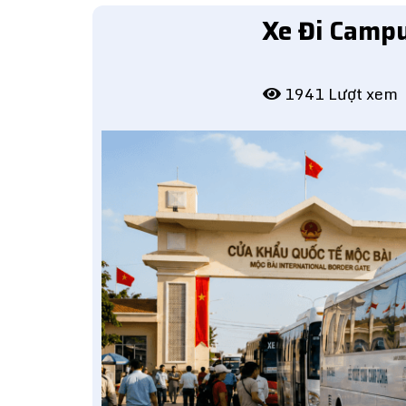
Xe Đi Camp
1941 Lượt xem