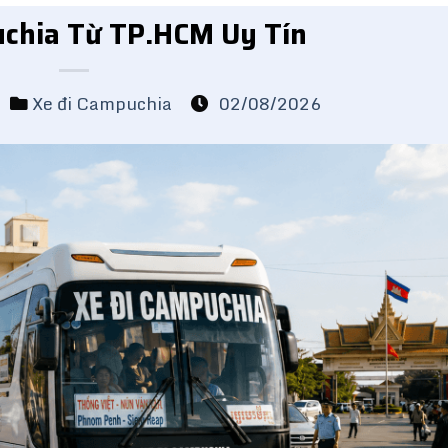
uchia Từ TP.HCM Uy Tín
Xe đi Campuchia
02/08/2026