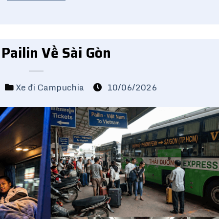
 Pailin Về Sài Gòn
Xe đi Campuchia
10/06/2026