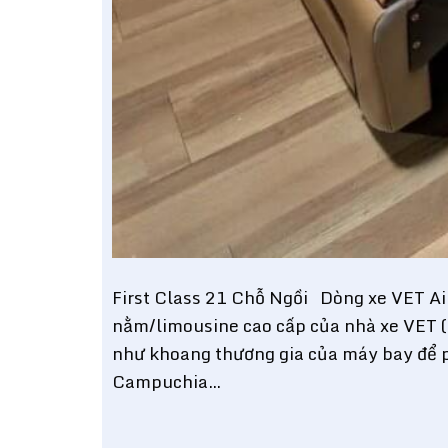
First Class 21 Chỗ Ngồi Dòng xe VET Air
nằm/limousine cao cấp của nhà xe VET (
như khoang thương gia của máy bay để p
Campuchia…