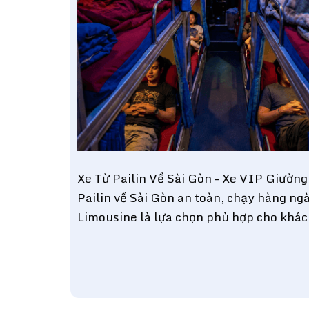
Xe Từ Pailin Về Sài Gòn – Xe VIP Giườ
Pailin về Sài Gòn an toàn, chạy hàng ngày
Limousine là lựa chọn phù hợp cho khác