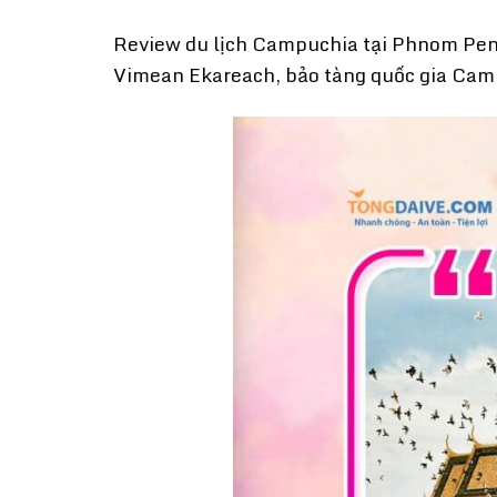
Review du lịch Campuchia tại Phnom Penh 
Vimean Ekareach, bảo tàng quốc gia Cam