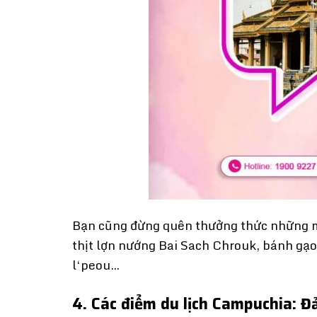
Bạn cũng đừng quên thưởng thức những 
thịt lợn nướng Bai Sach Chrouk, bánh gạ
l‘peou…
4. Các điểm du lịch Campuchia: 