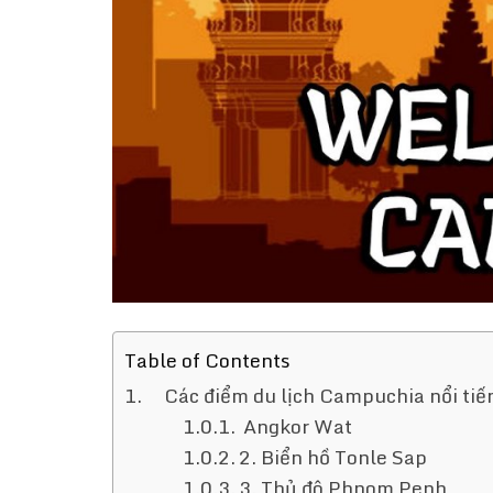
Table of Contents
Các điểm du lịch Campuchia nổi tiế
Angkor Wat
2. Biển hồ Tonle Sap
3. Thủ đô Phnom Penh