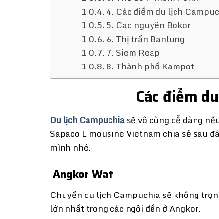
4. Các điểm du lịch Campu
5. Cao nguyên Bokor
6. Thị trấn Banlung
7. Siem Reap
8. Thành phố Kampot
Các điểm du l
Du lịch Campuchia
sẽ vô cùng dễ dàng nế
Sapaco Limousine Vietnam chia sẻ sau đây
mình nhé.
Angkor Wat
Chuyến du lịch Campuchia sẽ không trọn 
lớn nhất trong các ngôi đền ở Angkor.