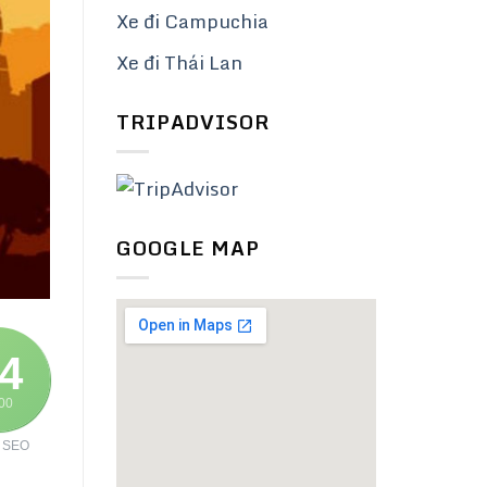
Xe đi Campuchia
Xe đi Thái Lan
TRIPADVISOR
GOOGLE MAP
4
100
 SEO