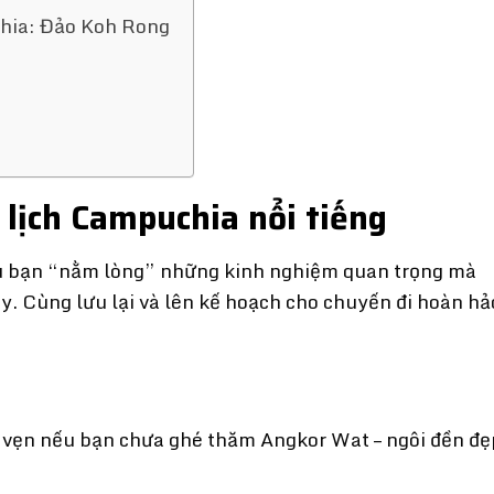
chia: Đảo Koh Rong
ịch Campuchia nổi tiếng
u bạn “nằm lòng” những kinh nghiệm quan trọng mà
. Cùng lưu lại và lên kế hoạch cho chuyến đi hoàn hả
vẹn nếu bạn chưa ghé thăm Angkor Wat – ngôi đền đẹ