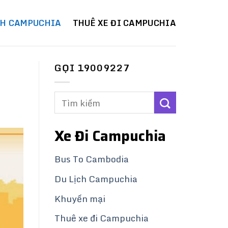
CH CAMPUCHIA
THUÊ XE ĐI CAMPUCHIA
GỌI 19009227
Xe Đi Campuchia
Bus To Cambodia
Du Lịch Campuchia
Khuyến mại
Thuê xe đi Campuchia