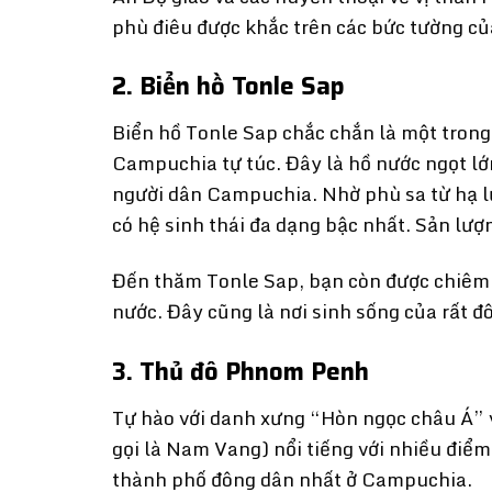
phù điêu được khắc trên các bức tường củ
2. Biển hồ Tonle Sap
Biển hồ Tonle Sap chắc chắn là một tron
Campuchia tự túc. Đây là hồ nước ngọt lớn
người dân Campuchia. Nhờ phù sa từ hạ lư
có hệ sinh thái đa dạng bậc nhất. Sản lư
Đến thăm Tonle Sap, bạn còn được chiêm
nước. Đây cũng là nơi sinh sống của rất 
3. Thủ đô Phnom Penh
Tự hào với danh xưng “Hòn ngọc châu Á”
gọi là Nam Vang) nổi tiếng với nhiều điể
thành phố đông dân nhất ở Campuchia.