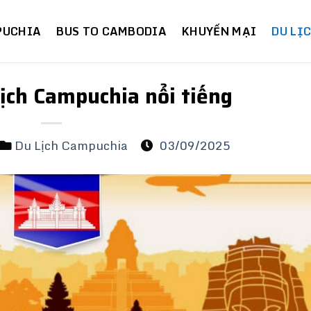
PUCHIA
BUS TO CAMBODIA
KHUYẾN MẠI
DU LỊ
lịch Campuchia nổi tiếng
Du Lịch Campuchia
03/09/2025