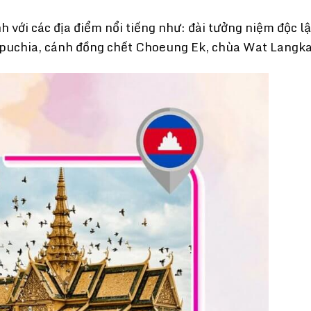
với các địa điểm nổi tiếng như: đài tưởng niệm độc l
puchia, cánh đồng chết Choeung Ek, chùa Wat Langk