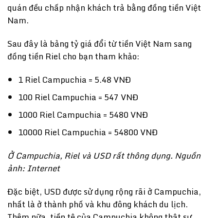
quán đều chấp nhận khách trả bằng đồng tiền Việt
Nam.
Sau đây là bảng tỷ giá đổi từ tiền Việt Nam sang
đồng tiền Riel cho bạn tham khảo:
1 Riel Campuchia = 5.48 VNĐ
100 Riel Campuchia = 547 VNĐ
1000 Riel Campuchia = 5480 VNĐ
10000 Riel Campuchia = 54800 VNĐ
Ở Campuchia, Riel và USD rất thông dụng. Nguồn
ảnh: Internet
Đặc biệt, USD được sử dụng rộng rãi ở Campuchia,
nhất là ở thành phố và khu đông khách du lịch.
Thêm nữa, tiền tệ của Campuchia không thật sự