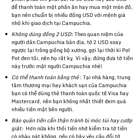
để thanh toán một phần ăn hay mua một món đồ,
bạn nên chuẩn bị nhiều đồng USD với mệnh giá
nhỏ khi giao dịch tại Campuchia.
Không dùng đồng 2 USD:
Theo quan niệm của
người dân Campuchia bản địa, tờ 2 USD xoay
ngược lại trông giống bộ xương, gợi lại thời kì Pol
Pot đen tối, nên họ rất kỵ. Vì vậy, đừng đưa tờ tiền
này trước mặt người Campuchia nhé!
Có thể thanh toán bằng thẻ
: Tại nhà hàng, trung
tâm thương mại hay khách sạn của Campuchia
bạn có thể dùng thẻ thanh toán quốc tế Visa hay
Mastercard, nên bạn không nhất thiết đem quá
nhiều tiền mặt bên người.
Bảo quản tiền cẩn thận tránh bị móc túi hay cướp
giật:
Hơn nữa khi thối tiền nhớ kiểm tra tờ tiền
có nhàu nát không, nếu có hãy yêu cầu đổi tờ