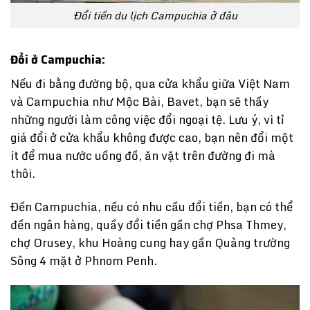
Đổi tiền du lịch Campuchia ở đâu
Đổi ở Campuchia:
Nếu đi bằng đường bộ, qua cửa khẩu giữa Việt Nam
và Campuchia như Mộc Bài, Bavet, bạn sẽ thấy
những người làm công việc đổi ngoại tệ. Lưu ý, vì tỉ
giá đổi ở cửa khẩu không được cao, bạn nên đổi một
ít để mua nước uống đồ, ăn vặt trên đường đi mà
thôi.
Đến Campuchia, nếu có nhu cầu đổi tiền, bạn có thể
đến ngân hàng, quầy đổi tiền gần chợ Phsa Thmey,
chợ Orusey, khu Hoàng cung hay gần Quảng trường
Sông 4 mặt ở Phnom Penh.