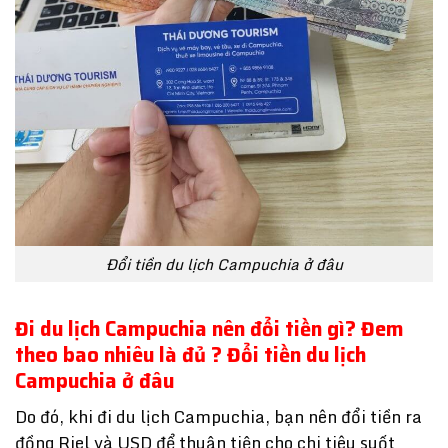
Đổi tiền du lịch Campuchia ở đâu
Đi du lịch Campuchia nên đổi tiền gì? Đem
theo bao nhiêu là đủ ? Đổi tiền du lịch
Campuchia ở đâu
Do đó, khi đi du lịch Campuchia, bạn nên đổi tiền ra
đồng Riel và USD để thuận tiện cho chi tiêu suốt