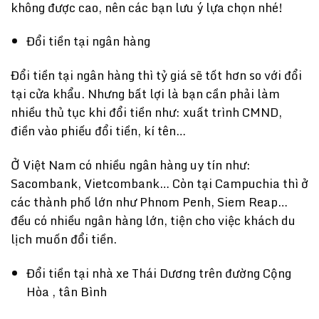
không được cao, nên các bạn lưu ý lựa chọn nhé!
Đổi tiền tại ngân hàng
Đổi tiền tại ngân hàng thì tỷ giá sẽ tốt hơn so với đổi
tại cửa khẩu. Nhưng bất lợi là bạn cần phải làm
nhiều thủ tục khi đổi tiền như: xuất trình CMND,
điền vào phiếu đổi tiền, kí tên…
Ở Việt Nam có nhiều ngân hàng uy tín như:
Sacombank, Vietcombank… Còn tại Campuchia thì ở
các thành phố lớn như Phnom Penh, Siem Reap…
đều có nhiều ngân hàng lớn, tiện cho việc khách du
lịch muốn đổi tiền.
Đổi tiền tại nhà xe Thái Dương trên đường Cộng
Hòa , tân Bình