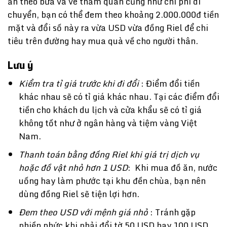
ăn theo bữa và vé thăm quan cũng như chi phí di
chuyển, bạn có thể đem theo khoảng 2.000.000đ tiền
mặt và đổi số này ra vừa USD vừa đồng Riel để chi
tiêu trên đường hay mua quà về cho người thân.
Lưu ý
Kiểm tra tỉ giá trước khi đi đổi
: Điểm đổi tiền
khác nhau sẽ có tỉ giá khác nhau. Tại các điểm đổi
tiền cho khách du lịch và cửa khẩu sẽ có tỉ giá
không tốt như ở ngân hàng và tiệm vàng Việt
Nam.
Thanh toán bằng đồng Riel khi giá trị dịch vụ
hoặc đồ vật nhỏ hơn 1 USD
: Khi mua đồ ăn, nước
uống hay làm phước tại khu đền chùa, bạn nên
dùng đồng Riel sẽ tiện lợi hơn.
Đem theo USD với mệnh giá nhỏ
: Tránh gặp
phiền phức khi phải đổi tờ 50 USD hay 100 USD