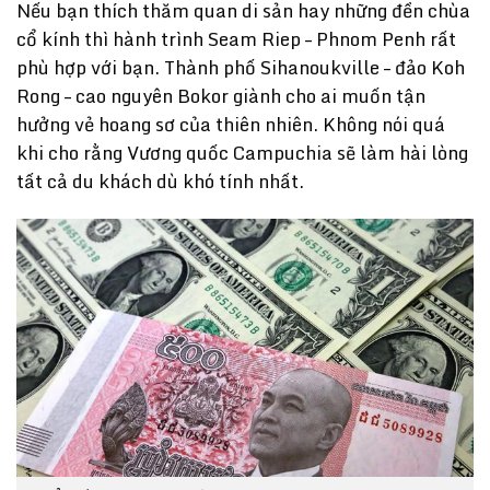
Nếu bạn thích thăm quan di sản hay những đền chùa
cổ kính thì hành trình Seam Riep – Phnom Penh rất
phù hợp với bạn. Thành phố Sihanoukville – đảo Koh
Rong – cao nguyên Bokor giành cho ai muốn tận
hưởng vẻ hoang sơ của thiên nhiên. Không nói quá
khi cho rằng Vương quốc Campuchia sẽ làm hài lòng
tất cả du khách dù khó tính nhất.