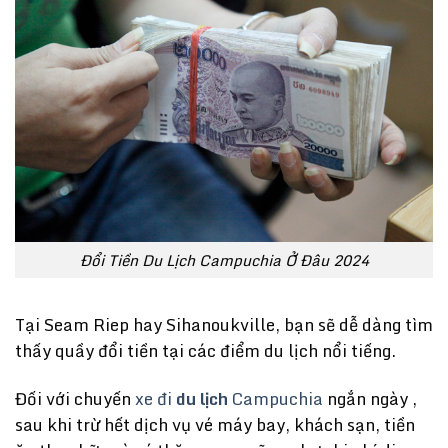
Đổi Tiền Du Lịch Campuchia Ở Đâu 2024
Tại Seam Riep hay Sihanoukville, bạn sẽ dễ dàng tìm
thấy quầy đổi tiền tại các điểm du lịch nổi tiếng.
Đối với chuyến
xe đi
du lịch
Campuchia
ngắn ngày ,
sau khi trừ hết dịch vụ vé máy bay, khách sạn, tiền