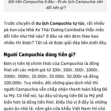
Đổi tiền Campuchia ở đâu – Đi du lịch Campuchia nên
đổi tiền gì?
Trước chuyến đi
du lịch Campuchia tự túc
, rất nhiều
pà kon của Nhà Xe Thái Dương Cambodia thắc mắc
đổi tiền như thế nào? ở đâu và nên đem theo bao
nhiêu thì được? Tất cả sẽ được giải đáp bên dưới đây.
Người Campuchia dùng tiền gì?
Đơn vị tiền tệ chính thức của Campuchia là đồng
Riel với các mệnh giá từ 100r, 200r, 500r, 1000r,
2000r, 5000r, 10.000r, 20.000r, 50.000r và đồng
100.000r. Tuy nhiên, đối những giao dịch nhỏ thì
người Campuchia vẫn chấp nhận thanh toán bằng Đô
la Mỹ. Có thể nói, tại đây sử dụng tiền Đô la Mỹ phổ
biến hơn là đồng tiền Riel. Điều thú vị ở đây là những
quán ăn nhỏ lẻ, nằm gần cửa khẩu Việt Nam thì chủ