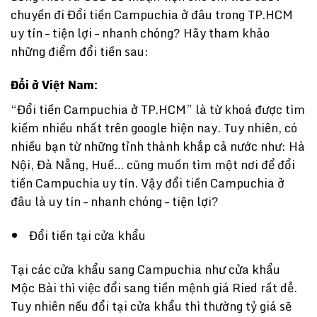
chuyến đi Đổi tiền Campuchia ở đâu trong TP.HCM
uy tín – tiện lợi – nhanh chóng? Hãy tham khảo
những điểm đổi tiền sau:
Đổi ở Việt Nam
:
“Đổi tiền Campuchia ở TP.HCM” là từ khoá được tìm
kiếm nhiều nhất trên google hiện nay. Tuy nhiên, có
nhiều bạn từ những tỉnh thành khắp cả nước như: Hà
Nội, Đà Nẵng, Huế… cũng muốn tìm một nơi để đổi
tiền Campuchia uy tín. Vậy đổi tiền Campuchia ở
đâu là uy tín – nhanh chóng – tiện lợi?
Đổi tiền tại cửa khẩu
Tại các cửa khẩu sang Campuchia như cửa khẩu
Mộc Bài thì việc đổi sang tiền mệnh giá Ried rất dễ.
Tuy nhiên nếu đổi tại cửa khẩu thì thường tỷ giá sẽ