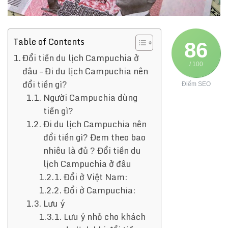
Table of Contents
86
Đổi tiền du lịch Campuchia ở
/ 100
đâu – Đi du lịch Campuchia nên
đổi tiền gì?
Điểm SEO
Người Campuchia dùng
tiền gì?
Đi du lịch Campuchia nên
đổi tiền gì? Đem theo bao
nhiêu là đủ ? Đổi tiền du
lịch Campuchia ở đâu
Đổi ở Việt Nam:
Đổi ở Campuchia:
Lưu ý
Lưu ý nhỏ cho khách