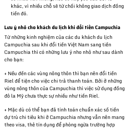
khác, vì nhiều chỗ sẽ từ chối không giao dịch đồng
tiền đó.
Lưu ý nhỏ cho khách du lịch khi đổi tiền Campuchia
Từ những kinh nghiệm của các du khách du lịch
Campuchia sau khi đổi tiền Việt Nam sang tiền
Campuchia thì có những lưu ý nho nhỏ như sau dành
cho bạn:
+ Nếu đến các vùng nông thôn thì bạn nên đổi tiền
Riel để tiện cho việc chi trả thanh toán. Bởi ở những
vùng nông thôn của Campuchia thì việc sử dụng đồng
đô la Mỹ chưa thực sự nhiều như tiền Riel.
+ Mặc dù có thể bạn đã tính toán chuẩn xác số tiền
dự trù chi tiêu khi ở Campuchia nhưng vẫn nên mang
theo visa, thẻ tín dụng để phòng ngừa trường hợp