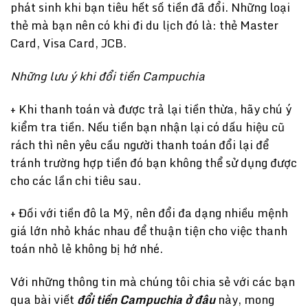
phát sinh khi bạn tiêu hết số tiền đã đổi. Những loại
thẻ mà bạn nên có khi đi du lịch đó là: thẻ Master
Card, Visa Card, JCB.
Những lưu ý khi đổi tiền Campuchia
+ Khi thanh toán và được trả lại tiền thừa, hãy chú ý
kiểm tra tiền. Nếu tiền bạn nhận lại có dấu hiệu cũ
rách thì nên yêu cầu người thanh toán đổi lại để
tránh trường hợp tiền đó bạn không thể sử dụng được
cho các lần chi tiêu sau.
+ Đối với tiền đô la Mỹ, nên đổi đa dạng nhiều mệnh
giá lớn nhỏ khác nhau để thuận tiện cho việc thanh
toán nhỏ lẻ không bị hớ nhé.
Với những thông tin mà chúng tôi chia sẻ với các bạn
qua bài viết
đổi tiền Campuchia ở đâu
này, mong