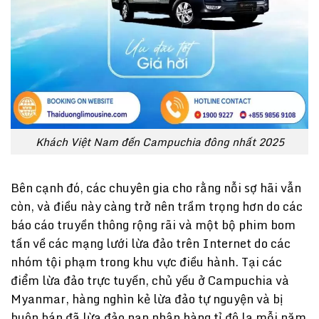
Khách Việt Nam đến Campuchia đông nhất 2025
Bên cạnh đó, các chuyên gia cho rằng nỗi sợ hãi vẫn
còn, và điều này càng trở nên trầm trọng hơn do các
báo cáo truyền thông rộng rãi và một bộ phim bom
tấn về các mạng lưới lừa đảo trên Internet do các
nhóm tội phạm trong khu vực điều hành. Tại các
điểm lừa đảo trực tuyến, chủ yếu ở Campuchia và
Myanmar, hàng nghìn kẻ lừa đảo tự nguyện và bị
buôn bán đã lừa đảo nạn nhân hàng tỉ đô la mỗi năm