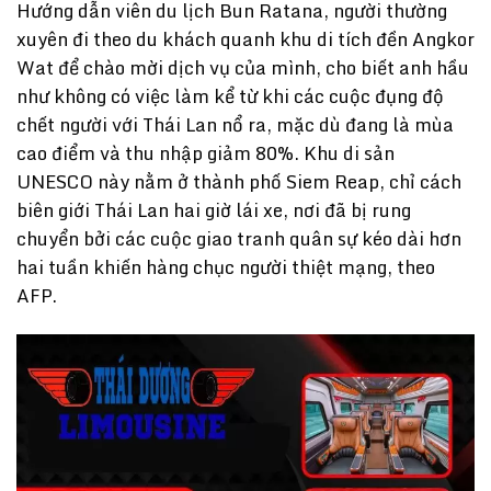
Hướng dẫn viên du lịch Bun Ratana, người thường
xuyên đi theo du khách quanh khu di tích đền Angkor
Wat để chào mời dịch vụ của mình, cho biết anh hầu
như không có việc làm kể từ khi các cuộc đụng độ
chết người với Thái Lan nổ ra, mặc dù đang là mùa
cao điểm và thu nhập giảm 80%. Khu di sản
UNESCO này nằm ở thành phố Siem Reap, chỉ cách
biên giới Thái Lan hai giờ lái xe, nơi đã bị rung
chuyển bởi các cuộc giao tranh quân sự kéo dài hơn
hai tuần khiến hàng chục người thiệt mạng, theo
AFP.