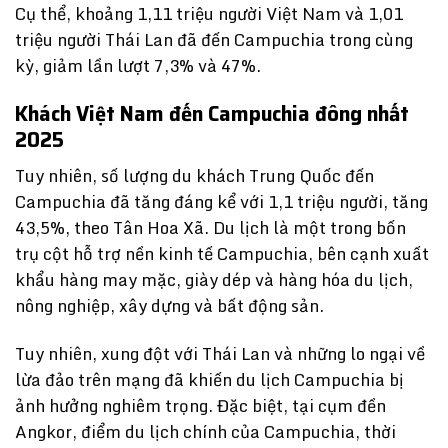
Cụ thể, khoảng 1,11 triệu người Việt Nam và 1,01
triệu người Thái Lan đã đến Campuchia trong cùng
kỳ, giảm lần lượt 7,3% và 47%.
Khách Việt Nam đến Campuchia đông nhất
2025
Tuy nhiên, số lượng du khách Trung Quốc đến
Campuchia đã tăng đáng kể với 1,1 triệu người, tăng
43,5%, theo Tân Hoa Xã. Du lịch là một trong bốn
trụ cột hỗ trợ nền kinh tế Campuchia, bên cạnh xuất
khẩu hàng may mặc, giày dép và hàng hóa du lịch,
nông nghiệp, xây dựng và bất động sản.
Tuy nhiên, xung đột với Thái Lan và những lo ngại về
lừa đảo trên mạng đã khiến du lịch Campuchia bị
ảnh hưởng nghiêm trọng. Đặc biệt, tại cụm đền
Angkor, điểm du lịch chính của Campuchia, thời