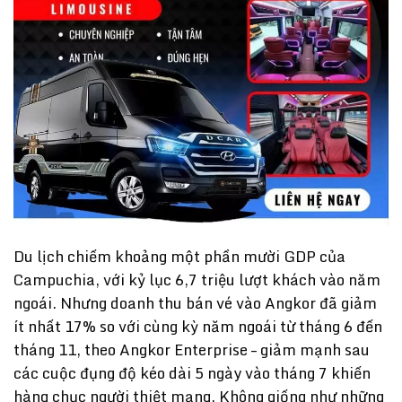
Du lịch chiếm khoảng một phần mười GDP của
Campuchia, với kỷ lục 6,7 triệu lượt khách vào năm
ngoái. Nhưng doanh thu bán vé vào Angkor đã giảm
ít nhất 17% so với cùng kỳ năm ngoái từ tháng 6 đến
tháng 11, theo Angkor Enterprise – giảm mạnh sau
các cuộc đụng độ kéo dài 5 ngày vào tháng 7 khiến
hàng chục người thiệt mạng. Không giống như những