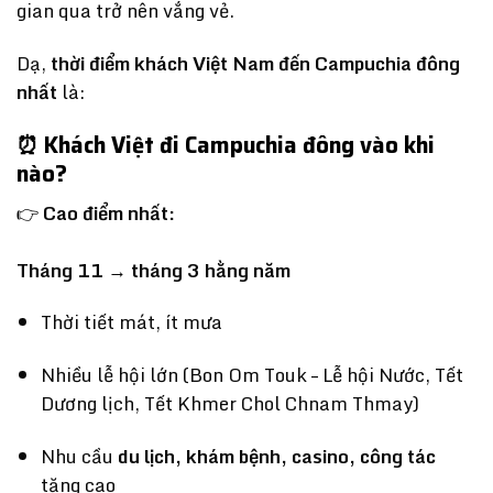
gian qua trở nên vắng vẻ.
Dạ,
thời điểm khách Việt Nam đến Campuchia đông
nhất
là:
⏰ Khách Việt đi Campuchia đông vào khi
nào?
👉
Cao điểm nhất:
Tháng 11 → tháng 3 hằng năm
Thời tiết mát, ít mưa
Nhiều lễ hội lớn (Bon Om Touk – Lễ hội Nước, Tết
Dương lịch, Tết Khmer Chol Chnam Thmay)
Nhu cầu
du lịch, khám bệnh, casino, công tác
tăng cao