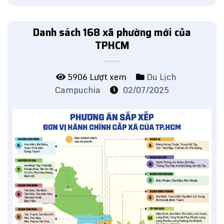
Danh sách 168 xã phường mới của
TPHCM
5906 Lượt xem
Du Lịch
Campuchia
02/07/2025