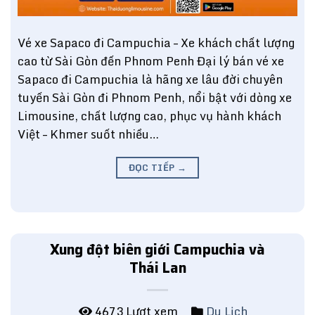
Vé xe Sapaco đi Campuchia – Xe khách chất lượng
cao từ Sài Gòn đến Phnom Penh Đại lý bán vé xe
Sapaco đi Campuchia là hãng xe lâu đời chuyên
tuyến Sài Gòn đi Phnom Penh, nổi bật với dòng xe
Limousine, chất lượng cao, phục vụ hành khách
Việt – Khmer suốt nhiều…
ĐỌC TIẾP
→
Xung đột biên giới Campuchia và
Thái Lan
4673 Lượt xem
Du Lịch