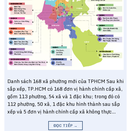
Danh sách 168 xã phường mới của TPHCM Sau khi
sắp xếp, TP.HCM có 168 đơn vị hành chính cấp xã,
gồm 113 phường, 54 xã và 1 đặc khu; trong đó có
112 phường, 50 xã, 1 đặc khu hình thành sau sắp
xếp và 5 đơn vị hành chính cấp xã không thực…
ĐỌC TIẾP
→