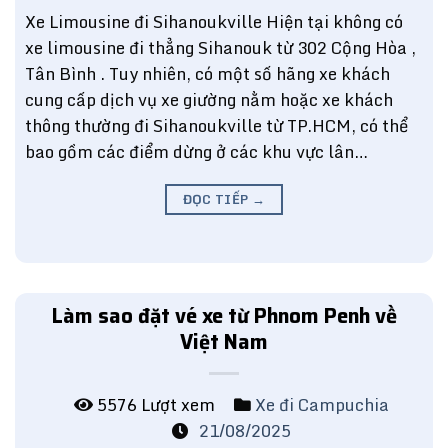
Xe Limousine đi Sihanoukville Hiện tại không có
xe limousine đi thẳng Sihanouk từ 302 Cộng Hòa ,
Tân Bình . Tuy nhiên, có một số hãng xe khách
cung cấp dịch vụ xe giường nằm hoặc xe khách
thông thường đi Sihanoukville từ TP.HCM, có thể
bao gồm các điểm dừng ở các khu vực lân…
ĐỌC TIẾP
→
Làm sao đặt vé xe từ Phnom Penh về
Việt Nam
5576 Lượt xem
Xe đi Campuchia
21/08/2025