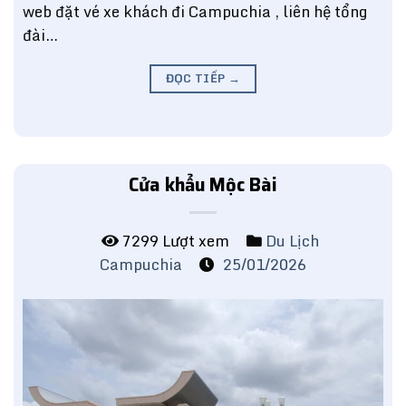
web đặt vé xe khách đi Campuchia , liên hệ tổng
đài…
ĐỌC TIẾP
→
Cửa khẩu Mộc Bài
7299 Lượt xem
Du Lịch
Campuchia
25/01/2026