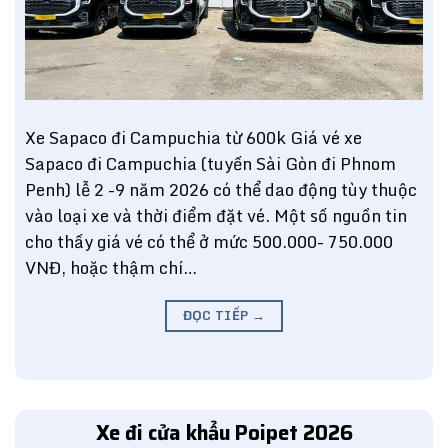
Xe Sapaco đi Campuchia từ 600k Giá vé xe
Sapaco đi Campuchia (tuyến Sài Gòn đi Phnom
Penh) lễ 2 -9 năm 2026 có thể dao động tùy thuộc
vào loại xe và thời điểm đặt vé. Một số nguồn tin
cho thấy giá vé có thể ở mức 500.000- 750.000
VNĐ, hoặc thậm chí…
ĐỌC TIẾP
→
Xe đi cửa khẩu Poipet 2026