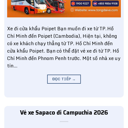
Xe đi cửa khẩu Poipet Bạn muốn đi xe từ TP. Hồ
Chí Minh đến Poipet (Cambodia), Hiện tại, không
có xe khách chạy thẳng từ TP. Hồ Chí Minh đến
cửa khẩu Poipet. Bạn có thể đặt vé xe đi từ TP. Hồ
Chí Minh đến Phnom Penh trước. Một số nhà xe uy
tín…
ĐỌC TIẾP
→
Vé xe Sapaco đi Campuchia 2026