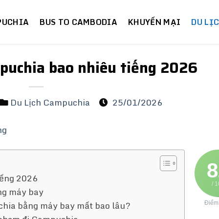
PUCHIA
BUS TO CAMBODIA
KHUYẾN MẠI
DU LỊ
puchia bao nhiêu tiếng 2026
Du Lịch Campuchia
25/01/2026
8
iếng 2026
/ 
ng máy bay
chia bằng máy bay mất bao lâu?
Điểm