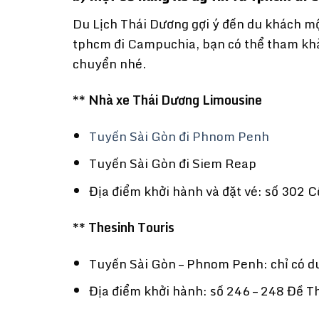
Du Lịch Thái Dương gợi ý đến du khách mộ
tphcm đi Campuchia, bạn có thể tham khả
chuyển nhé.
** Nhà xe Thái Dương Limousine
Tuyến Sài Gòn đi Phnom Penh
Tuyến Sài Gòn đi Siem Reap
Địa điểm khởi hành và đặt vé: số 302 
** Thesinh Touris
Tuyến Sài Gòn – Phnom Penh: chỉ có d
Địa điểm khởi hành: số 246 – 248 Đề 