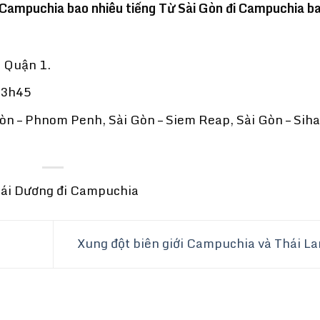
 Campuchia bao nhiêu tiếng Từ Sài Gòn đi Campuchia b
 Quận 1.
 13h45
òn – Phnom Penh, Sài Gòn – Siem Reap, Sài Gòn – Sih
hái Dương đi Campuchia
Xung đột biên giới Campuchia và Thái L