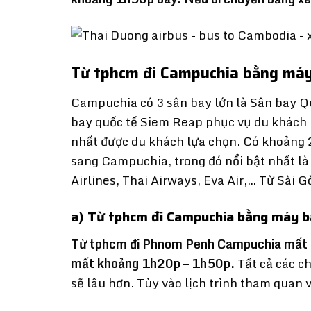
Từ tphcm đi Campuchia bằng má
Campuchia có 3 sân bay lớn là Sân bay Q
bay quốc tế Siem Reap phục vụ du khách 
nhất được du khách lựa chọn. Có khoảng 
sang Campuchia, trong đó nổi bật nhất là V
Airlines, Thai Airways, Eva Air,… Từ Sài 
a) Từ tphcm đi Campuchia bằng máy b
Từ tphcm đi Phnom Penh Campuchia mất
mất khoảng 1h20p – 1h50p.
Tất cả các c
sẽ lâu hơn. Tùy vào lịch trình tham quan