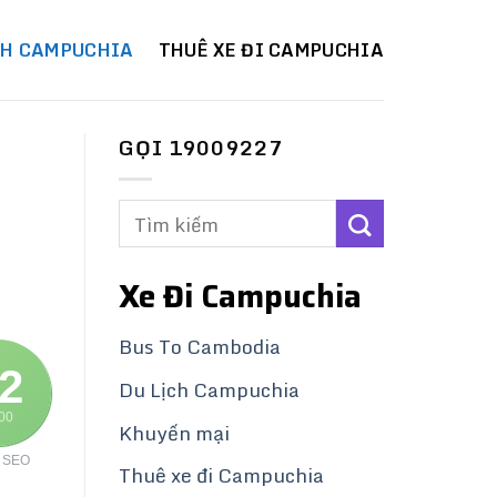
CH CAMPUCHIA
THUÊ XE ĐI CAMPUCHIA
GỌI 19009227
Xe Đi Campuchia
Bus To Cambodia
2
Du Lịch Campuchia
100
Khuyến mại
 SEO
Thuê xe đi Campuchia