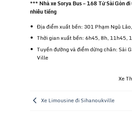
*** Nhà xe Sorya Bus – 168 Từ Sài Gòn đi
nhiêu tiếng
Địa điểm xuất bến: 301 Phạm Ngũ Lão,
Thời gian xuất bến: 6h45, 8h, 11h45,
Tuyến đường và điểm dừng chân: Sài G
Ville
Xe T
Xe Limousine đi Sihanoukville