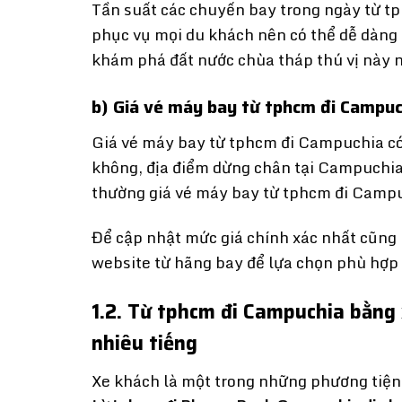
Tần suất các chuyến bay trong ngày từ t
phục vụ mọi du khách nên có thể dễ dàng
khám phá đất nước chùa tháp thú vị này 
b) Giá vé máy bay từ tphcm đi Campuc
Giá vé máy bay từ tphcm đi Campuchia có 
không, địa điểm dừng chân tại Campuchia
thường giá vé máy bay từ tphcm đi Campu
Để cập nhật mức giá chính xác nhất cũng n
website từ hãng bay để lựa chọn phù hợp
1.2. Từ tphcm đi Campuchia bằng
nhiêu tiếng
Xe khách là một trong những phương tiện