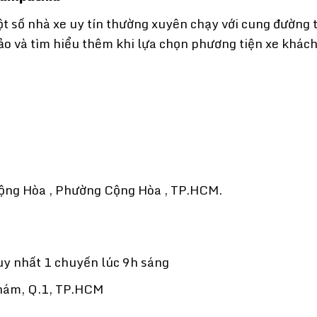
t số nhà xe uy tín thường xuyên chạy với cung đường 
o và tìm hiểu thêm khi lựa chọn phương tiện xe khách
Cộng Hòa , Phường Cộng Hòa , TP.HCM.
uy nhất 1 chuyến lúc 9h sáng
Thám, Q.1, TP.HCM