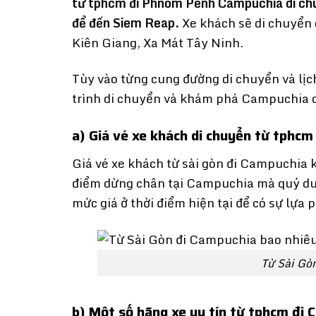
từ tphcm đi Phnom Penh Campuchia di chu
để đến Siem Reap.
Xe khách sẽ di chuyển 
Kiên Giang, Xa Mát Tây Ninh.
Tùy vào từng cung đường di chuyển và lịc
trình di chuyển và khám phá Campuchia 
a) Giá vé xe khách di chuyển từ tphcm
Giá vé xe khách từ sài gòn đi Campuchia k
điểm dừng chân tại Campuchia mà quý du 
mức giá ở thời điểm hiện tại để có sự lựa
Từ Sài Gòn
b) Một số hãng xe uy tín từ tphcm đi