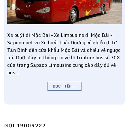
Xe buýt đi Mộc Bài – Xe Limousine đi Mộc Bài –
Sapaco.net.vn Xe buýt Thái Dương có chiều đi từ
Tân Bình đến cửa khẩu Mộc Bài và chiều về ngược
lại. Dưới đây là thông tin về lộ trình xe bus số 703
của trang Sapaco Limousine cung cấp đầy đủ về
bus…
ĐỌC TIẾP
→
GỌI 19009227