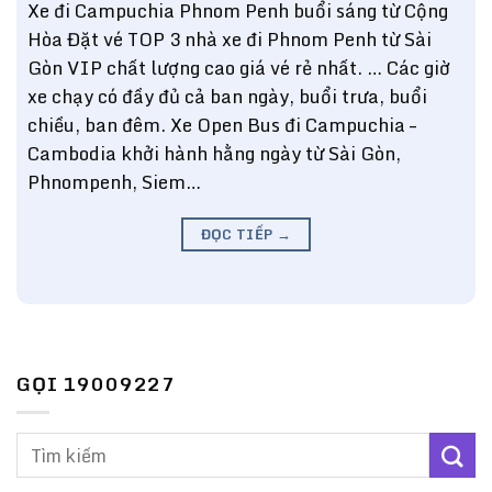
Xe đi Campuchia Phnom Penh buổi sáng từ Cộng
Hòa Đặt vé TOP 3 nhà xe đi Phnom Penh từ Sài
Gòn VIP chất lượng cao giá vé rẻ nhất. … Các giờ
xe chạy có đầy đủ cả ban ngày, buổi trưa, buổi
chiều, ban đêm. Xe Open Bus đi Campuchia –
Cambodia khởi hành hằng ngày từ Sài Gòn,
Phnompenh, Siem…
ĐỌC TIẾP
→
GỌI 19009227