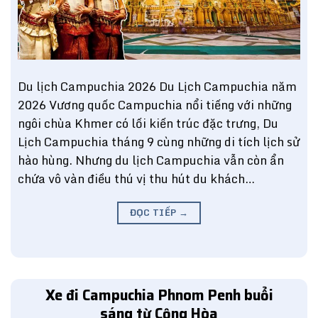
Du lịch Campuchia 2026 Du Lịch Campuchia năm
2026 Vương quốc Campuchia nổi tiếng với những
ngôi chùa Khmer có lối kiến trúc đặc trưng, Du
Lịch Campuchia tháng 9 cùng những di tích lịch sử
hào hùng. Nhưng du lịch Campuchia vẫn còn ẩn
chứa vô vàn điều thú vị thu hút du khách…
ĐỌC TIẾP
→
Xe đi Campuchia Phnom Penh buổi
sáng từ Cộng Hòa