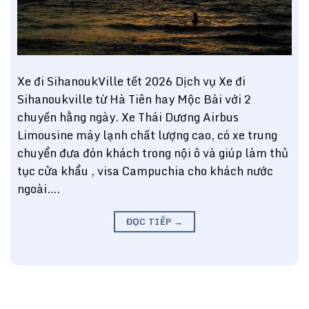
Xe đi SihanoukVille tết 2026 Dịch vụ Xe đi
Sihanoukville từ Hà Tiên hay Mộc Bài với 2
chuyến hằng ngày. Xe Thái Dương Airbus
Limousine máy lạnh chất lượng cao, có xe trung
chuyển đưa đón khách trong nội ô và giúp làm thủ
tục cửa khẩu , visa Campuchia cho khách nước
ngoài….
ĐỌC TIẾP
→