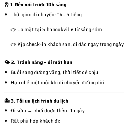
⏰ 1. Đến nơi trước 10h sáng
Thời gian di chuyển: ~4 – 5 tiếng
👉 Có mặt tại
Sihanoukville
từ sáng sớm
👉 Kịp check-in khách sạn, đi đảo ngay trong ngày
🌤️ 2. Tránh nắng – đi mát hơn
Buổi sáng đường vắng, thời tiết dễ chịu
Hạn chế mệt mỏi khi di chuyển đường dài
🏝️ 3. Tối ưu lịch trình du lịch
Đi sớm → chơi được thêm 1 ngày
Rất phù hợp khách đi: