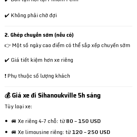
✔️ Không phải chờ đợi
2. Ghép chuyến sớm (nếu có)
👉 Một số ngày cao điểm có thể sắp xếp chuyến sớm
✔️ Giá tiết kiệm hơn xe riêng
❗ Phụ thuộc số lượng khách
💰 Giá xe đi Sihanoukville 5h sáng
Tùy loại xe:
🚐 Xe riêng 4–7 chỗ: từ
80 – 150 USD
🚐 Xe limousine riêng: từ
120 – 250 USD