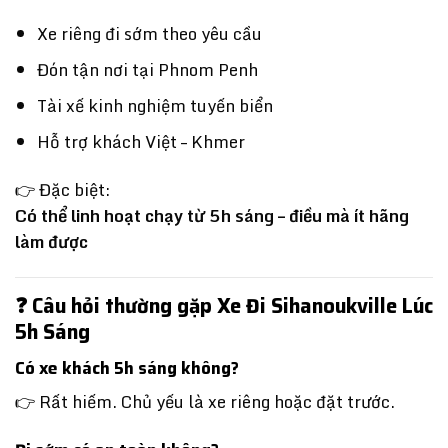
Xe riêng đi sớm theo yêu cầu
Đón tận nơi tại
Phnom Penh
Tài xế kinh nghiệm tuyến biển
Hỗ trợ khách Việt – Khmer
👉 Đặc biệt:
Có thể linh hoạt chạy từ 5h sáng – điều mà ít hãng
làm được
❓ Câu hỏi thường gặp Xe Đi Sihanoukville Lúc
5h Sáng
Có xe khách 5h sáng không?
👉 Rất hiếm. Chủ yếu là xe riêng hoặc đặt trước.