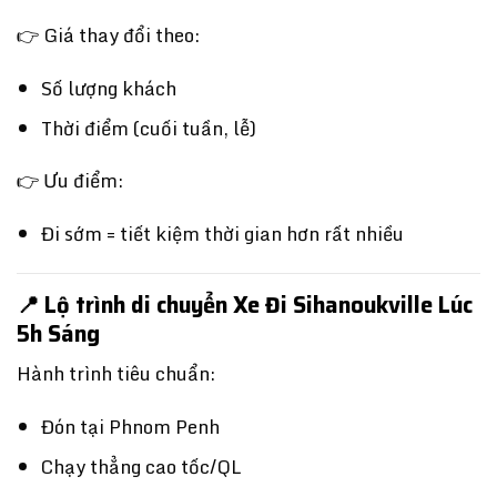
👉 Giá thay đổi theo:
Số lượng khách
Thời điểm (cuối tuần, lễ)
👉 Ưu điểm:
Đi sớm = tiết kiệm thời gian hơn rất nhiều
📍 Lộ trình di chuyển Xe Đi Sihanoukville Lúc
5h Sáng
Hành trình tiêu chuẩn:
Đón tại
Phnom Penh
Chạy thẳng cao tốc/QL