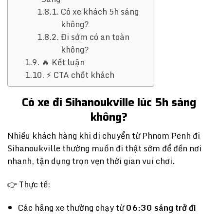
Có xe khách 5h sáng
không?
Đi sớm có an toàn
không?
🔥 Kết luận
⚡ CTA chốt khách
Có xe đi Sihanoukville lúc 5h sáng
không?
Nhiều khách hàng khi di chuyển từ
Phnom Penh
đi
Sihanoukville
thường muốn đi thật sớm để đến nơi
nhanh, tận dụng trọn vẹn thời gian vui chơi.
👉 Thực tế:
Các hãng xe thường chạy từ
06:30 sáng trở đi