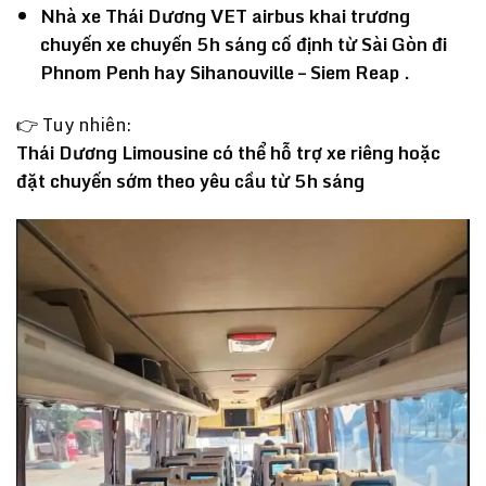
Nhà xe Thái Dương VET airbus khai trương
chuyến xe chuyến 5h sáng cố định từ Sài Gòn đi
Phnom Penh hay Sihanouville – Siem Reap .
👉 Tuy nhiên:
Thái Dương Limousine có thể hỗ trợ xe riêng hoặc
đặt chuyến sớm theo yêu cầu từ 5h sáng