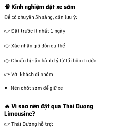
🧠 Kinh nghiệm đặt xe sớm
Để có chuyến 5h sáng, cần lưu ý:
👉 Đặt trước ít nhất 1 ngày
👉 Xác nhận giờ đón cụ thể
👉 Chuẩn bị sẵn hành lý từ tối hôm trước
👉 Với khách đi nhóm:
Nên chốt sớm để giữ xe
🔥 Vì sao nên đặt qua Thái Dương
Limousine?
👉 Thái Dương hỗ trợ: