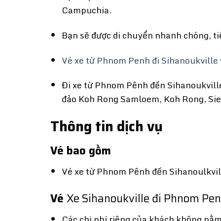
Campuchia.
Bạn sẽ được di chuyển nhanh chóng, tiện
Vé xe từ Phnom Penh đi Sihanoukville
Đi xe từ Phnom Pênh đến Sihanoukville
đảo Koh Rong Samloem, Koh Rong, Si
Thông tin dịch vụ
Vé bao gồm
Vé xe từ Phnom Pênh đến Sihanoulkvill
Vé
Xe Sihanoukville đi Phnom Pe
Các chi phí riêng của khách không nằm