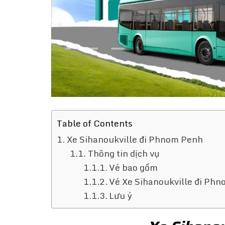
Table of Contents
Xe Sihanoukville đi Phnom Penh
Thông tin dịch vụ
Vé bao gồm
Vé Xe Sihanoukville đi Ph
Lưu ý