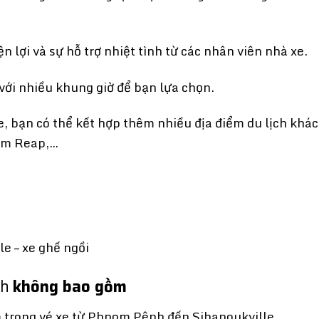
 lợi và sự hỗ trợ nhiệt tình từ các nhân viên nhà xe.
với nhiều khung giờ để bạn lựa chọn.
, bạn có thể kết hợp thêm nhiều địa điểm du lịch khác
em Reap,…
e – xe ghế ngồi
nh
không bao gồm
 trong vé xe từ Phnom Pênh đến Sihanoukville.