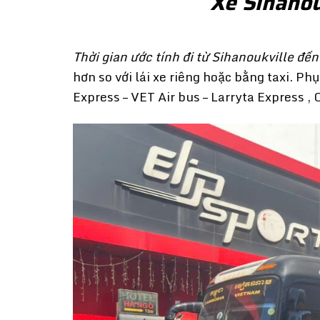
Xe Sihanou
Thời gian ước tính đi từ Sihanoukville đ
hơn so với lái xe riêng hoặc bằng taxi. Ph
Express – VET Air bus – Larryta Express , 