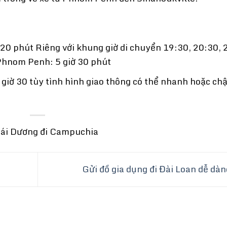
-20 phút Riêng với khung giờ di chuyển 19:30, 20:30, 
 Phnom Penh: 5 giờ 30 phút
 giờ 30 tùy tình hình giao thông có thể nhanh hoặc ch
hái Dương đi Campuchia
Gửi đồ gia dụng đi Đài Loan dễ dà