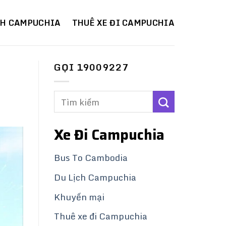
CH CAMPUCHIA
THUÊ XE ĐI CAMPUCHIA
GỌI 19009227
Xe Đi Campuchia
Bus To Cambodia
Du Lịch Campuchia
Khuyến mại
Thuê xe đi Campuchia