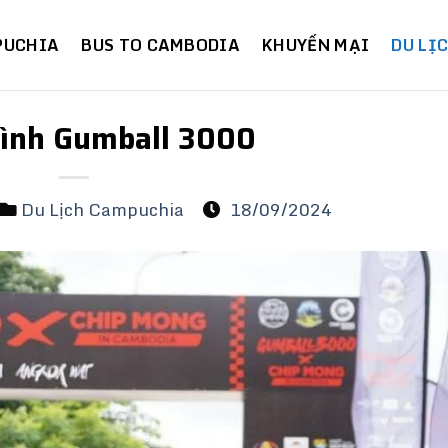
PUCHIA
BUS TO CAMBODIA
KHUYẾN MẠI
DU LỊ
rình Gumball 3000
Du Lịch Campuchia
18/09/2024