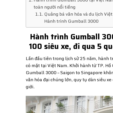
toàn người nổi tiếng
Quảng bá văn hóa và du lịch Vi
Hành trình Gumball 3000
Hành trình Gumball 30
100 siêu xe, đi qua 5 qu
Lần đầu tiên trong lịch sử 25 năm, hành t
có mặt tại Việt Nam. Khởi hành từ TP. Hồ
Gumball 3000 – Saigon to Singapore không 
văn hóa đại chúng lớn, quy tụ dàn siêu xe
giới.