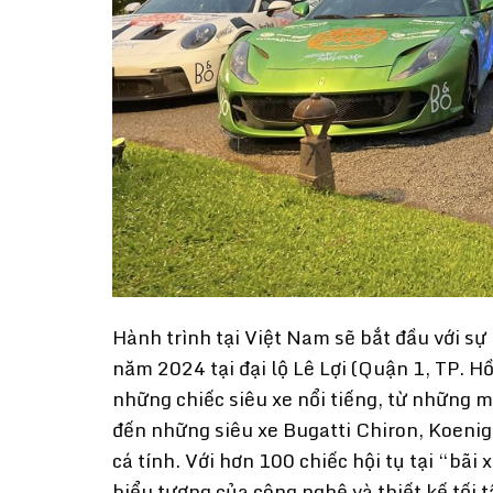
Hành trình tại Việt Nam sẽ bắt đầu với sự
năm 2024 tại đại lộ Lê Lợi (Quận 1, TP. 
những chiếc siêu xe nổi tiếng, từ những 
đến những siêu xe Bugatti Chiron, Koeni
cá tính. Với hơn 100 chiếc hội tụ tại “bãi 
biểu tượng của công nghệ và thiết kế tối 