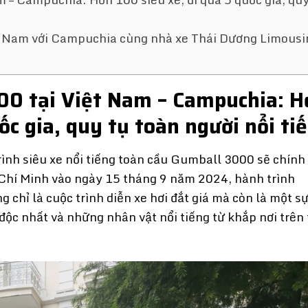
ệt Nam với Campuchia cùng nhà xe Thái Dương Limousi
00 tại Việt Nam – Campuchia: H
ốc gia, quy tụ toàn người nổi ti
rình siêu xe nổi tiếng toàn cầu Gumball 3000 sẽ chính
 Chí Minh vào ngày 15 tháng 9 năm 2024, hành trình
chỉ là cuộc trình diễn xe hơi đắt giá mà còn là một sự
 độc nhất và những nhân vật nổi tiếng từ khắp nơi trên