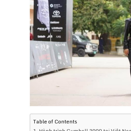
Table of Contents
Hành trình Gumball 3000 tại Việt Nam