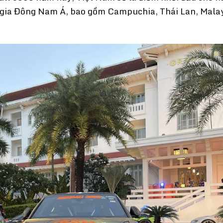
ốc gia Đông Nam Á, bao gồm Campuchia, Thái Lan, Mala