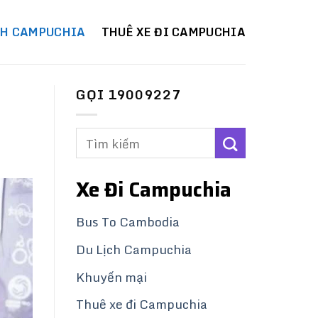
CH CAMPUCHIA
THUÊ XE ĐI CAMPUCHIA
GỌI 19009227
Xe Đi Campuchia
Bus To Cambodia
Du Lịch Campuchia
Khuyến mại
Thuê xe đi Campuchia