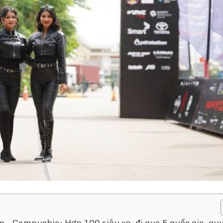
 – Campuchia: Hơn 100 siêu xe, đi qua 5 quốc gia, quy