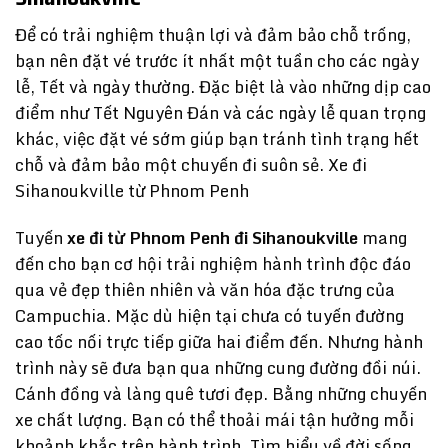
Để có trải nghiệm thuận lợi và đảm bảo chỗ trống,
bạn nên đặt vé trước ít nhất một tuần cho các ngày
lễ, Tết và ngày thường. Đặc biệt là vào những dịp cao
điểm như Tết Nguyên Đán và các ngày lễ quan trọng
khác, việc đặt vé sớm giúp bạn tránh tình trạng hết
chỗ và đảm bảo một chuyến đi suôn sẻ. Xe đi
Sihanoukville từ Phnom Penh
Tuyến
xe đi từ Phnom Penh đi Sihanoukville
mang
đến cho bạn cơ hội trải nghiệm hành trình độc đáo
qua vẻ đẹp thiên nhiên và văn hóa đặc trưng của
Campuchia. Mặc dù hiện tại chưa có tuyến đường
cao tốc nối trực tiếp giữa hai điểm đến. Nhưng hành
trình này sẽ đưa bạn qua những cung đường đồi núi.
Cánh đồng và làng quê tươi đẹp. Bằng những chuyến
xe chất lượng. Bạn có thể thoải mái tận hưởng mỗi
khoảnh khắc trên hành trình. Tìm hiểu về đời sống