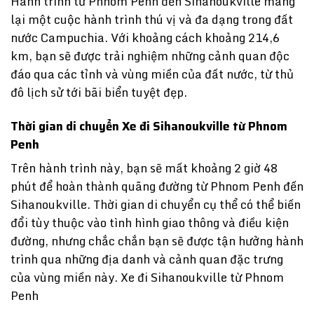
Hành trình từ Phnom Penh đến Sihanoukville mang
lại một cuộc hành trình thú vị và đa dạng trong đất
nước Campuchia. Với khoảng cách khoảng 214,6
km, bạn sẽ được trải nghiệm những cảnh quan độc
đáo qua các tỉnh và vùng miền của đất nước, từ thủ
đô lịch sử tới bãi biển tuyệt đẹp.
Thời gian di chuyển Xe đi Sihanoukville từ Phnom
Penh
Trên hành trình này, bạn sẽ mất khoảng 2 giờ 48
phút để hoàn thành quãng đường từ Phnom Penh đến
Sihanoukville. Thời gian di chuyển cụ thể có thể biến
đổi tùy thuộc vào tình hình giao thông và điều kiện
đường, nhưng chắc chắn bạn sẽ được tận hưởng hành
trình qua những địa danh và cảnh quan đặc trưng
của vùng miền này. Xe đi Sihanoukville từ Phnom
Penh