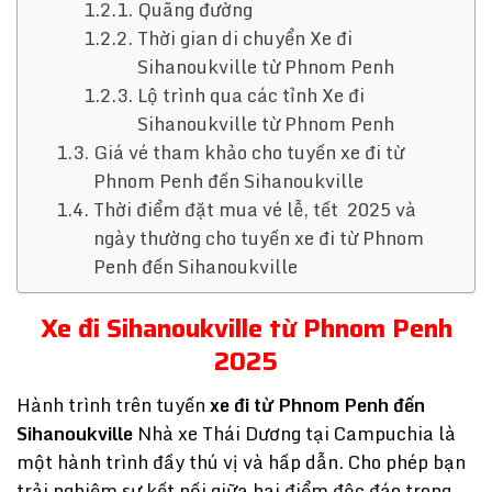
Quãng đường
Thời gian di chuyển Xe đi
Sihanoukville từ Phnom Penh
Lộ trình qua các tỉnh Xe đi
Sihanoukville từ Phnom Penh
Giá vé tham khảo cho tuyến xe đi từ
Phnom Penh đến Sihanoukville
Thời điểm đặt mua vé lễ, tết 2025 và
ngày thường cho tuyến xe đi từ Phnom
Penh đến Sihanoukville
Xe đi Sihanoukville từ Phnom Penh
2025
Hành trình trên tuyến
xe đi từ Phnom Penh đến
Sihanoukville
Nhà xe Thái Dương tại Campuchia là
một hành trình đầy thú vị và hấp dẫn. Cho phép bạn
trải nghiệm sự kết nối giữa hai điểm độc đáo trong