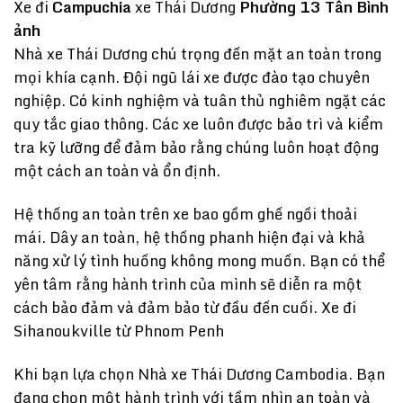
Xe đi
Campuchia
xe Thái Dương
Phường 13 Tân Bình
ảnh
Nhà xe Thái Dương chú trọng đến mặt an toàn trong
mọi khía cạnh. Đội ngũ lái xe được đào tạo chuyên
nghiệp. Có kinh nghiệm và tuân thủ nghiêm ngặt các
quy tắc giao thông. Các xe luôn được bảo trì và kiểm
tra kỹ lưỡng để đảm bảo rằng chúng luôn hoạt động
một cách an toàn và ổn định.
Hệ thống an toàn trên xe bao gồm ghế ngồi thoải
mái. Dây an toàn, hệ thống phanh hiện đại và khả
năng xử lý tình huống không mong muốn. Bạn có thể
yên tâm rằng hành trình của mình sẽ diễn ra một
cách bảo đảm và đảm bảo từ đầu đến cuối. Xe đi
Sihanoukville từ Phnom Penh
Khi bạn lựa chọn Nhà xe Thái Dương Cambodia. Bạn
đang chọn một hành trình với tầm nhìn an toàn và