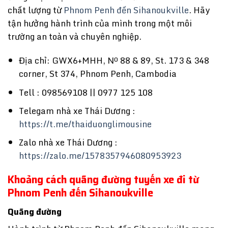
chất lượng từ
Phnom Penh đến Sihanoukville
. Hãy
tận hưởng hành trình của mình trong một môi
trường an toàn và chuyên nghiệp.
Địa chỉ: GWX6+MHH, Nº 88 & 89, St. 173 & 348
corner, St 374, Phnom Penh, Cambodia
Tell : 098569108 || 0977 125 108
Telegam nhà xe Thái Dương :
https://t.me/thaiduonglimousine
Zalo nhà xe Thái Dương :
https://zalo.me/1578357946080953923
Khoảng cách quãng đường tuyến xe đi từ
Phnom Penh đến Sihanoukville
Quãng đường