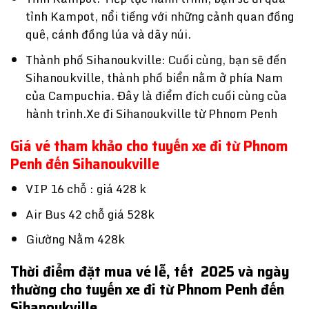
tỉnh Kampot, nổi tiếng với những cảnh quan đồng
quê, cánh đồng lúa và dãy núi.
Thành phố Sihanoukville: Cuối cùng, bạn sẽ đến
Sihanoukville, thành phố biển nằm ở phía Nam
của Campuchia. Đây là điểm đích cuối cùng của
hành trình.Xe đi Sihanoukville từ Phnom Penh
Giá vé tham khảo cho tuyến xe đi từ Phnom
Penh đến Sihanoukville
VIP 16 chỗ : giá 428 k
Air Bus 42 chỗ giá 528k
Giường Nằm 428k
Thời điểm đặt mua vé lễ, tết 2025 và ngày
thường cho tuyến
xe đi từ Phnom Penh đến
Sihanoukville