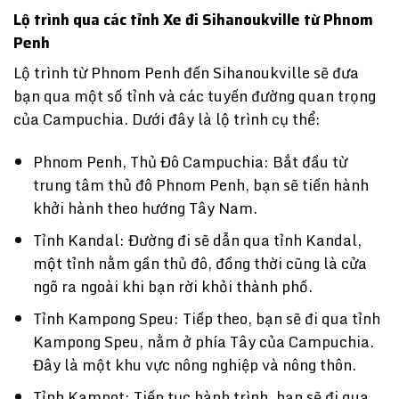
Lộ trình qua các tỉnh Xe đi Sihanoukville từ Phnom
Penh
Lộ trình từ Phnom Penh đến Sihanoukville sẽ đưa
bạn qua một số tỉnh và các tuyến đường quan trọng
của Campuchia. Dưới đây là lộ trình cụ thể:
Phnom Penh, Thủ Đô Campuchia: Bắt đầu từ
trung tâm thủ đô Phnom Penh, bạn sẽ tiến hành
khởi hành theo hướng Tây Nam.
Tỉnh Kandal: Đường đi sẽ dẫn qua tỉnh Kandal,
một tỉnh nằm gần thủ đô, đồng thời cũng là cửa
ngõ ra ngoài khi bạn rời khỏi thành phố.
Tỉnh Kampong Speu: Tiếp theo, bạn sẽ đi qua tỉnh
Kampong Speu, nằm ở phía Tây của Campuchia.
Đây là một khu vực nông nghiệp và nông thôn.
Tỉnh Kampot: Tiếp tục hành trình, bạn sẽ đi qua